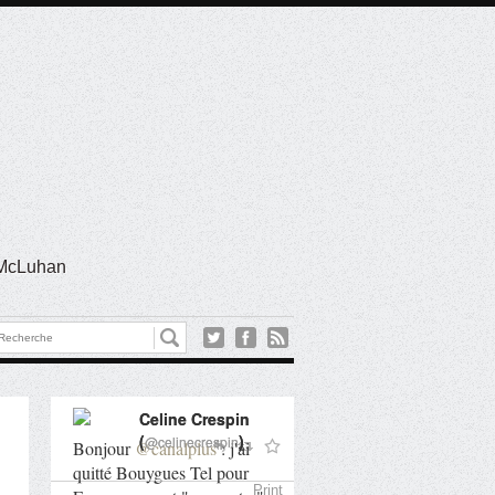
l McLuhan
Celine Crespin
Celine Crespin
(
(
)
)
@celinecrespin
@celinecrespin
Bonjour
@canalplus
: j'ai
quitté Bouygues Tel pour
Print