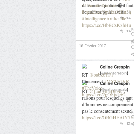
0
0
0
0
0
0
0
0
0
dans notre quotidien, il faut
@DamidotValerie
😂
6
de cultiver pour l'avenir ;-)
https://t.co/QpHzaMBn3h
8
#IntelligenceArtificielle
1
6
https://t.co/HbRCsKxhHu
8
Pr
14 Février 2017
2
6
Pr
8
16 Février 2017
3
6
8
Celine Crespin
4
(
)
6
@celinecrespin
RT
@oabk6TF1
:
8
Lancement
#MYTF1VR
Celine Crespin
5
#TheVoice
6
(
)
@celinecrespin
RT
@LudivineDeFe
: 7
https://t.co/2pOSjxIc62
8
raisons pour lesquelles tant
6
d’hommes ne comprennent
6
8
pas le consentement sexuel
Pr
7
8 Février 2017
https://t.co/ORGHEAfY7E
6
8
8