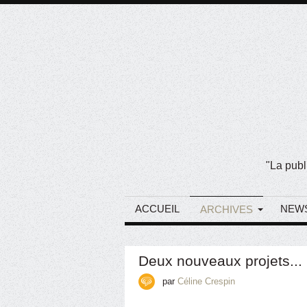
"La publ
ACCUEIL
NEW
ARCHIVES
Deux nouveaux projets...
par
Céline Crespin