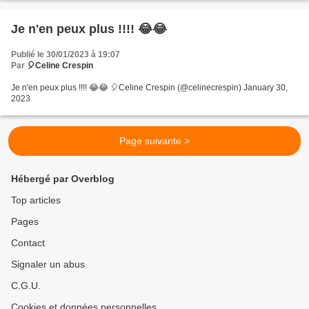
Je n'en peux plus !!!! 😂😂
Publié le 30/01/2023 à 19:07
Par
🎈Celine Crespin
Je n'en peux plus !!!! 😂😂 🎈Celine Crespin (@celinecrespin) January 30,
2023
Page suivante >
Hébergé par Overblog
Top articles
Pages
Contact
Signaler un abus
C.G.U.
Cookies et données personnelles