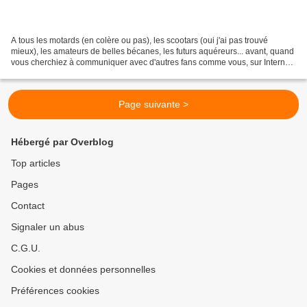
A tous les motards (en colère ou pas), les scootars (oui j'ai pas trouvé
mieux), les amateurs de belles bécanes, les futurs aquéreurs... avant, quand
vous cherchiez à communiquer avec d'autres fans comme vous, sur Internet,
c'était forcément par des forums...
Page suivante >
Hébergé par Overblog
Top articles
Pages
Contact
Signaler un abus
C.G.U.
Cookies et données personnelles
Préférences cookies