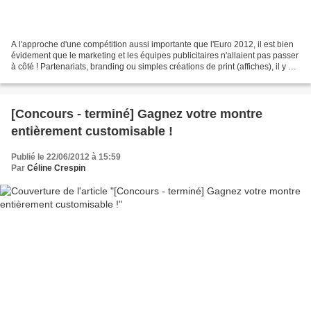
A l'approche d'une compétition aussi importante que l'Euro 2012, il est bien
évidement que le marketing et les équipes publicitaires n'allaient pas passer
à côté ! Partenariats, branding ou simples créations de print (affiches), il y en
a pour tous les...
[Concours - terminé] Gagnez votre montre
entièrement customisable !
Publié le 22/06/2012 à 15:59
Par
Céline Crespin