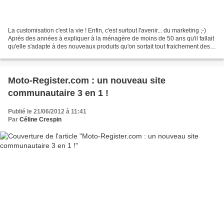
La customisation c'est la vie ! Enfin, c'est surtout l'avenir... du marketing ;-)
Après des années à expliquer à la ménagère de moins de 50 ans qu'il fallait
qu'elle s'adapte à des nouveaux produits qu'on sortait tout fraichement des
bureaux d'études......
Moto-Register.com : un nouveau site
communautaire 3 en 1 !
Publié le 21/06/2012 à 11:41
Par
Céline Crespin