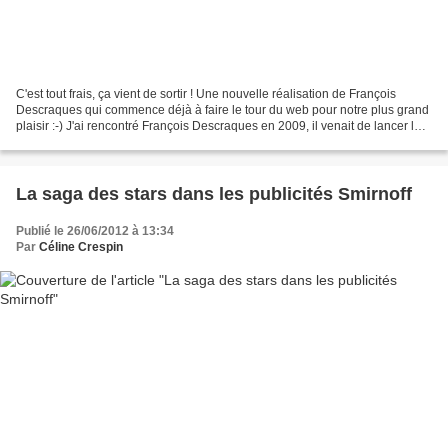
C'est tout frais, ça vient de sortir ! Une nouvelle réalisation de François
Descraques qui commence déjà à faire le tour du web pour notre plus grand
plaisir :-) J'ai rencontré François Descraques en 2009, il venait de lancer la
web série "Le visiteur...
La saga des stars dans les publicités Smirnoff
Publié le 26/06/2012 à 13:34
Par
Céline Crespin