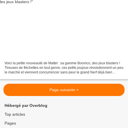
Voici la petite nouveauté de Mattel : sa gamme Boomco, des jeux blasters !
Tireuses de fléchettes en tout genre, ces petits joujoux révolutionnent un peu
le marché et viennent concurrencer sans peur le grand Nerf déjà bien
implanté. Prévus pour les enfants...
Page suivante >
Hébergé par Overblog
Top articles
Pages