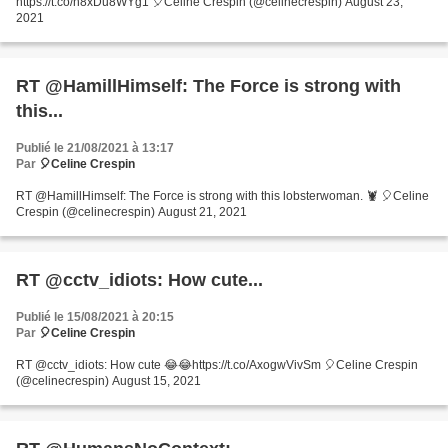
https://t.co/n8xDu8WYg1 🎈Celine Crespin (@celinecrespin) August 23,
2021
RT @HamillHimself: The Force is strong with
this...
Publié le 21/08/2021 à 13:17
Par
🎈Celine Crespin
RT @HamillHimself: The Force is strong with this lobsterwoman. 🦞 🎈Celine
Crespin (@celinecrespin) August 21, 2021
RT @cctv_idiots: How cute...
Publié le 15/08/2021 à 20:15
Par
🎈Celine Crespin
RT @cctv_idiots: How cute 😂😂https://t.co/AxogwVivSm 🎈Celine Crespin
(@celinecrespin) August 15, 2021