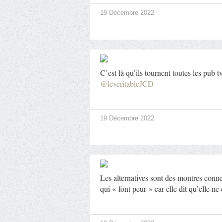
19 Décembre 2022
C’est là qu’ils tournent toutes les pub
@leveritableJCD
19 Décembre 2022
Les alternatives sont des montres conne
qui « font peur » car elle dit qu’elle 