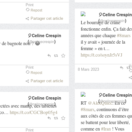
Print
Repost
🎈Celine Crespin
Partager cet article
(
)
@celinecrespin
Le bourrage de crâne
fonctionne enfin. Ça fait de
années que chaque
#8mars
🎈Celine Crespin
(
)
il y avait « journée de la
@celinecrespin
 tv de bagnole non ? 😂
femme » en t…
https://t.co/soynJr5sVJ
Pr
Print
8 Mars 2023
Repost
Partager cet article
🎈Celine Crespin
🎈Celine Crespin
(
)
@celinecrespin
RT
@AlexQuiec
: En ce
(
)
@celinecrespin
ctées avec manip, des tablettes
#8mars
, continuons d’être
ne co…
https://t.co/CGCBop05g4
aux côtés de ces femmes qu
se battent pour leur liberté,
comme en
#Iran
! Vous
Print