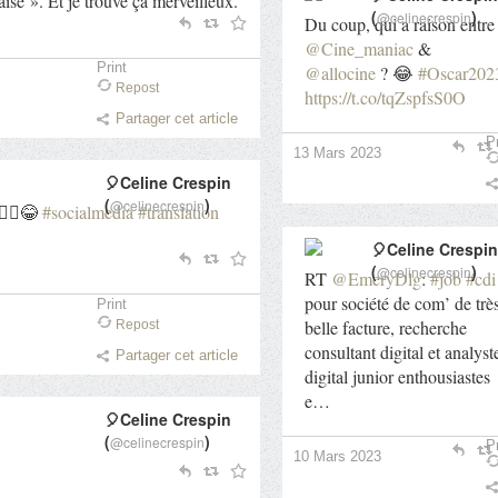
ise ». Et je trouve ça merveilleux.
(
)
@celinecrespin
Du coup, qui a raison entre
@Cine_maniac
&
Print
@allocine
? 😂
#Oscar202
Repost
https://t.co/tqZspfsS0O
Partager cet article
Pr
13 Mars 2023
🎈Celine Crespin
(
)
@celinecrespin
‍♀️😂
#socialmedia
#translation
🎈Celine Crespin
(
)
@celinecrespin
RT
@EmeryDlg
:
#job
#cdi
pour société de com’ de trè
Print
belle facture, recherche
Repost
consultant digital et analyst
Partager cet article
digital junior enthousiastes
e…
🎈Celine Crespin
(
)
@celinecrespin
Pr
10 Mars 2023