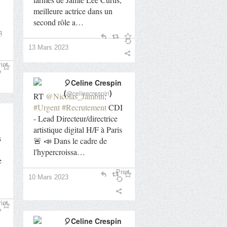
meilleure actrice dans un
second rôle a…
3
13 Mars 2023
int
🎈Celine Crespin
(
)
@celinecrespin
RT
@Nicolas_Jambin
:
#Urgent
#Recrutement
CDI
- Lead Directeur/directrice
artistique digital H/F à Paris
s
🚨 📣 Dans le cadre de
l'hypercroissa…
e
Print
10 Mars 2023
int
🎈Celine Crespin