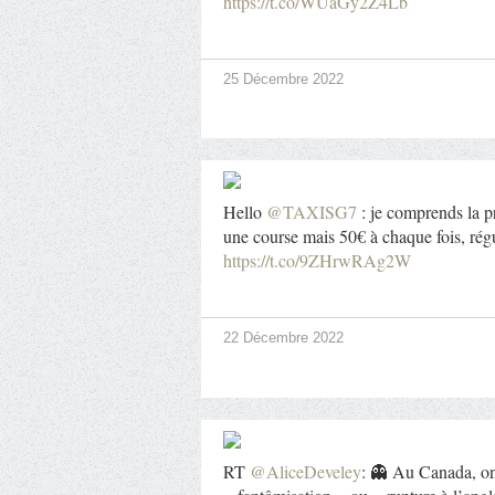
https://t.co/WUaGy2Z4Lb
25 Décembre 2022
Hello
@TAXISG7
: je comprends la 
une course mais 50€ à chaque fois, ré
https://t.co/9ZHrwRAg2W
22 Décembre 2022
RT
@AliceDeveley
: 👻 Au Canada, on