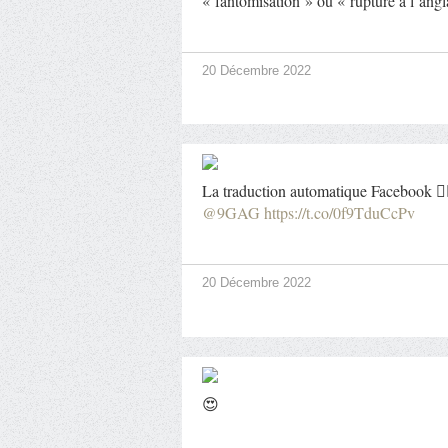
« fantômisation » ou « rupture à l’angla
20 Décembre 2022
La traduction automatique Facebook 🤦
@9GAG
https://t.co/0f9TduCcPv
20 Décembre 2022
😍