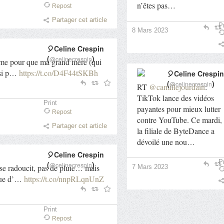
n’êtes pas…
Repost
Partager cet article
Pr
8 Mars 2023
🎈Celine Crespin
(
)
@celinecrespin
tème pour que ma grand mère (qui
uasi p…
https://t.co/D4F44tSKBh
🎈Celine Crespin
(
)
@celinecrespin
RT
@camillejourdain
:
TikTok lance des vidéos
Print
payantes pour mieux lutter
Repost
contre YouTube. Ce mardi,
Partager cet article
la filiale de ByteDance a
dévoilé une nou…
🎈Celine Crespin
Pr
(
)
@celinecrespin
 se radoucit, pas de pluie… mais
7 Mars 2023
nque d’…
https://t.co/nnpRLqnUnZ
Print
Repost