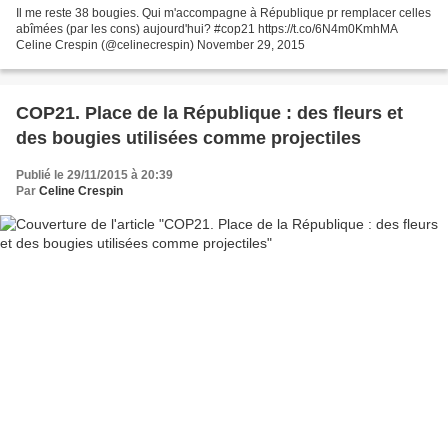
Il me reste 38 bougies. Qui m'accompagne à République pr remplacer celles
abîmées (par les cons) aujourd'hui? #cop21 https://t.co/6N4m0KmhMA
Celine Crespin (@celinecrespin) November 29, 2015
COP21. Place de la République : des fleurs et
des bougies utilisées comme projectiles
Publié le 29/11/2015 à 20:39
Par
Celine Crespin