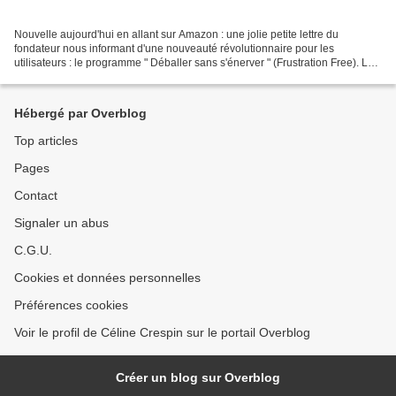
Nouvelle aujourd'hui en allant sur Amazon : une jolie petite lettre du
fondateur nous informant d'une nouveauté révolutionnaire pour les
utilisateurs : le programme " Déballer sans s'énerver " (Frustration Free). Le
principe est simple et part d'un constat...
Hébergé par Overblog
Top articles
Pages
Contact
Signaler un abus
C.G.U.
Cookies et données personnelles
Préférences cookies
Voir le profil de Céline Crespin sur le portail Overblog
Créer un blog sur Overblog