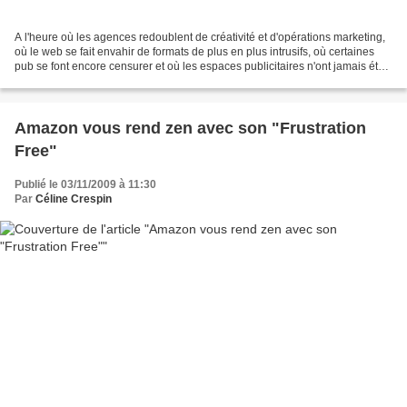
A l'heure où les agences redoublent de créativité et d'opérations marketing,
où le web se fait envahir de formats de plus en plus intrusifs, où certaines
pub se font encore censurer et où les espaces publicitaires n'ont jamais été
aussi nombreux; il parait...
Amazon vous rend zen avec son "Frustration
Free"
Publié le 03/11/2009 à 11:30
Par
Céline Crespin