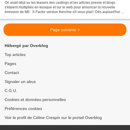
On avait déjà vu les teasers des castings et les articles presse et blogs
s'étaient multipliés en kiosque et sur le web pour annoncer la nouvelle
émission de M6 : X-Factor version frenchie s'il vous plait ! Dès aujourd'hui et
jusqu'à fin mars, M6 lance...
Page suivante >
Hébergé par Overblog
Top articles
Pages
Contact
Signaler un abus
C.G.U.
Cookies et données personnelles
Préférences cookies
Voir le profil de Céline Crespin sur le portail Overblog