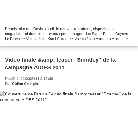
Depuis mi-mars, Oasis a sorti de nouveaux parfums, disponibles en
magasins... et donc de nouveaux personnages : les Super-Fruits ! Goyave
Le Brave >> Voir sa fiche Kami Cassis >> Voir sa fiche Acerelou Acerola >>
Voir sa fiche Pour faire suite à sa très...
Video finale &amp; teaser "Smutley" de la
campagne AIDES 2011
Publié le 21/03/2011 à 18:30
Par
Céline Crespin