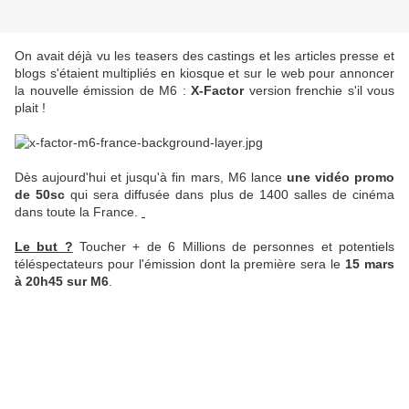
On avait déjà vu les teasers des castings et les articles presse et
blogs s'étaient multipliés en kiosque et sur le web pour annoncer
la nouvelle émission de M6 :
X-Factor
version frenchie s'il vous
plait !
Dès aujourd'hui et jusqu'à fin mars, M6 lance
une vidéo promo
de 50sc
qui sera diffusée dans plus de 1400 salles de cinéma
dans toute la France.
Le but ?
Toucher + de 6 Millions de personnes et potentiels
téléspectateurs pour l'émission dont la première sera le
15 mars
à 20h45 sur M6
.