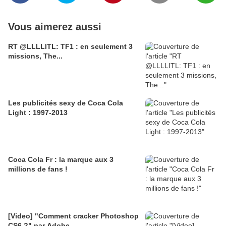
Vous aimerez aussi
RT @LLLLITL: TF1 : en seulement 3
missions, The...
Les publicités sexy de Coca Cola
Light : 1997-2013
Coca Cola Fr : la marque aux 3
millions de fans !
[Video] "Comment cracker Photoshop
CS6 ?" par Adobe