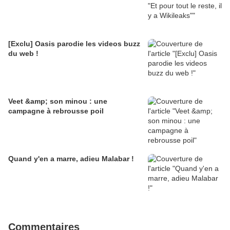
[Exclu] Oasis parodie les videos buzz
du web !
Veet &amp; son minou : une
campagne à rebrousse poil
Quand y'en a marre, adieu Malabar !
Commentaires