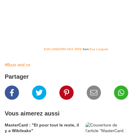
EVA LONGORIA SEX TAPE
from
Eva Longoria
#Buzz and co
Partager
Vous aimerez aussi
MasterCard : "Et pour tout le reste, il
y a Wikileaks"