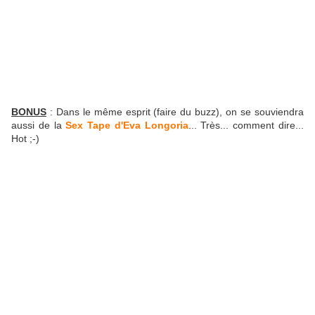
BONUS
: Dans le même esprit (faire du buzz), on se souviendra
aussi de la
Sex Tape d'Eva Longoria
... Très... comment dire...
Hot ;-)