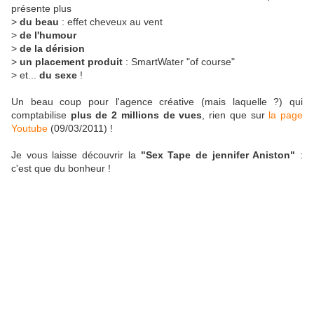
présente plus
>
du beau
: effet cheveux au vent
>
de l'humour
>
de la dérision
>
un placement produit
: SmartWater "of course"
> et...
du sexe
!
Un beau coup pour l'agence créative (mais laquelle ?) qui
comptabilise
plus de 2 millions de vues
, rien que sur
la page
Youtube
(09/03/2011) !
Je vous laisse découvrir la
"Sex Tape de jennifer Aniston"
:
c'est que du bonheur !