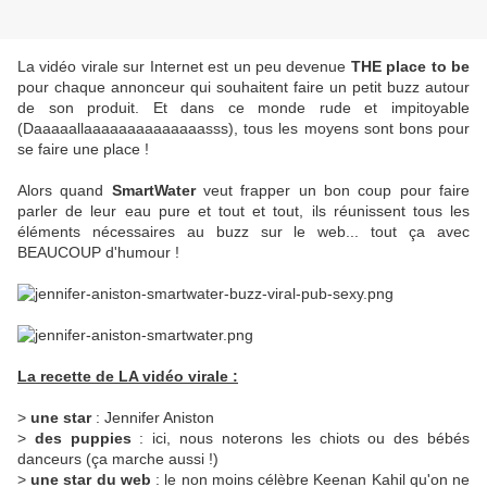
La vidéo virale sur Internet est un peu devenue
THE place to be
pour chaque annonceur qui souhaitent faire un petit buzz autour
de son produit. Et dans ce monde rude et impitoyable
(Daaaaallaaaaaaaaaaaaaasss), tous les moyens sont bons pour
se faire une place !
Alors quand
SmartWater
veut frapper un bon coup pour faire
parler de leur eau pure et tout et tout, ils réunissent tous les
éléments nécessaires au buzz sur le web... tout ça avec
BEAUCOUP d'humour !
La recette de LA vidéo virale :
>
une star
: Jennifer Aniston
>
des puppies
: ici, nous noterons les chiots ou des bébés
danceurs (ça marche aussi !)
>
une star du web
: le non moins célèbre Keenan Kahil qu'on ne