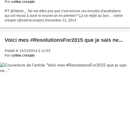
Par
celine crespin
RT @Valolic_: Ne me dites pas que c'est encore ces enculés d'australiens
qui ont réussi à avoir le nouvel an en premier? Ça se règle au boo… celine
crespin (@celinecrespin) December 31, 2014
Voici mes #ResolutionsFor2015 que je sais ne...
Publié le 31/12/2014 à 12:03
Par
celine crespin