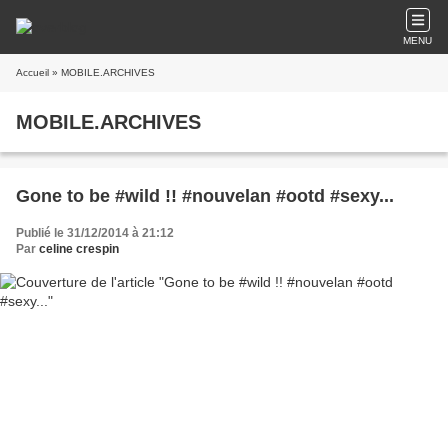
MENU
Accueil
» MOBILE.ARCHIVES
MOBILE.ARCHIVES
Gone to be #wild !! #nouvelan #ootd #sexy...
Publié le 31/12/2014 à 21:12
Par
celine crespin