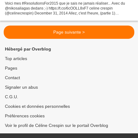
Voici mes #ResolutionsFor2015 que je sais ne jamais réaliser... Avec du
@nikosaliagas dedans ;-) https://t.co/6cOOLL8xF7 celine crespin
(@celinecrespin) December 31, 2014 Allez, c'est l'heure, (partie 1)
#Résolutions2015 * Celles que je NE TIENDRAIS PAS...
Page suivante >
Hébergé par Overblog
Top articles
Pages
Contact
Signaler un abus
C.G.U.
Cookies et données personnelles
Préférences cookies
Voir le profil de Céline Crespin sur le portail Overblog