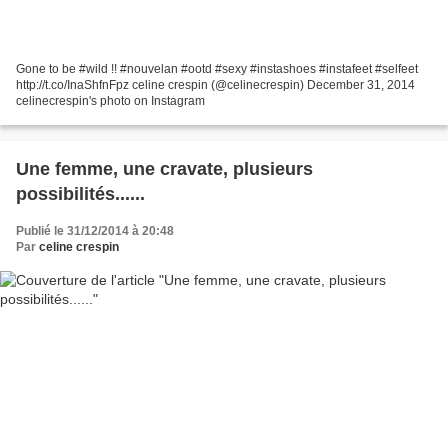
Gone to be #wild !! #nouvelan #ootd #sexy #instashoes #instafeet #selfeet
http://t.co/InaShfnFpz celine crespin (@celinecrespin) December 31, 2014
celinecrespin's photo on Instagram
Une femme, une cravate, plusieurs
possibilités......
Publié le 31/12/2014 à 20:48
Par
celine crespin