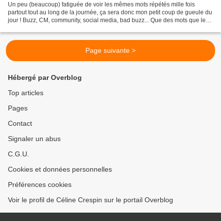
Un peu (beaucoup) fatiguée de voir les mêmes mots répétés mille fois
partout tout au long de la journée, ça sera donc mon petit coup de gueule du
jour ! Buzz, CM, community, social media, bad buzz... Que des mots que le
monde connaissait à peine il y...
Page suivante >
Hébergé par Overblog
Top articles
Pages
Contact
Signaler un abus
C.G.U.
Cookies et données personnelles
Préférences cookies
Voir le profil de Céline Crespin sur le portail Overblog