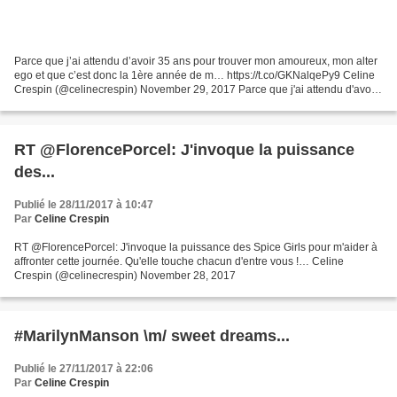
Parce que j’ai attendu d’avoir 35 ans pour trouver mon amoureux, mon alter
ego et que c’est donc la 1ère année de m… https://t.co/GKNalqePy9 Celine
Crespin (@celinecrespin) November 29, 2017 Parce que j'ai attendu d'avoir
35 ans pour trouver mon amoureux,...
RT @FlorencePorcel: J'invoque la puissance
des...
Publié le 28/11/2017 à 10:47
Par
Celine Crespin
RT @FlorencePorcel: J'invoque la puissance des Spice Girls pour m'aider à
affronter cette journée. Qu'elle touche chacun d'entre vous !… Celine
Crespin (@celinecrespin) November 28, 2017
#MarilynManson \m/ sweet dreams...
Publié le 27/11/2017 à 22:06
Par
Celine Crespin