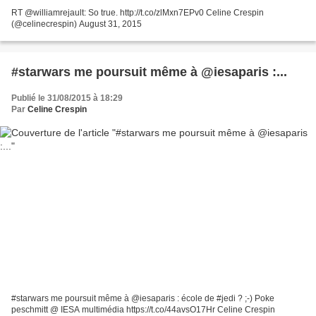
RT @williamrejault: So true. http://t.co/zlMxn7EPv0 Celine Crespin
(@celinecrespin) August 31, 2015
#starwars me poursuit même à @iesaparis :...
Publié le 31/08/2015 à 18:29
Par
Celine Crespin
#starwars me poursuit même à @iesaparis : école de #jedi ? ;-) Poke
peschmitt @ IESA multimédia https://t.co/44avsO17Hr Celine Crespin