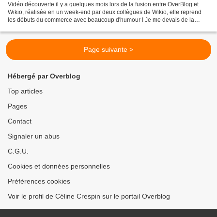
Vidéo découverte il y a quelques mois lors de la fusion entre OverBlog et
Wikio, réalisée en un week-end par deux collègues de Wikio, elle reprend
les débuts du commerce avec beaucoup d'humour ! Je me devais de la
partager rien que pour l'excellent travail...
Page suivante >
Hébergé par Overblog
Top articles
Pages
Contact
Signaler un abus
C.G.U.
Cookies et données personnelles
Préférences cookies
Voir le profil de Céline Crespin sur le portail Overblog