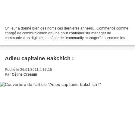
On leur a donné bien des noms ces dernières années... Commencé comme
chargé de communication on-line pour continuer sur manager de
communication digitale, le métier de "community manager" est comme les
gremlins, il se multiplie avec le nombre d'entreprises...
Adieu capitaine Bakchich !
Publié le 26/01/2011 à 17:15
Par
Céline Crespin