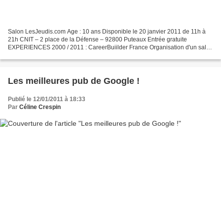
Salon LesJeudis.com Age : 10 ans Disponible le 20 janvier 2011 de 11h à
21h CNIT – 2 place de la Défense – 92800 Puteaux Entrée gratuite
EXPERIENCES 2000 / 2011 : CareerBuiilder France Organisation d'un salon
de recrutement pour des métiers de l'informatique....
Les meilleures pub de Google !
Publié le 12/01/2011 à 18:33
Par
Céline Crespin