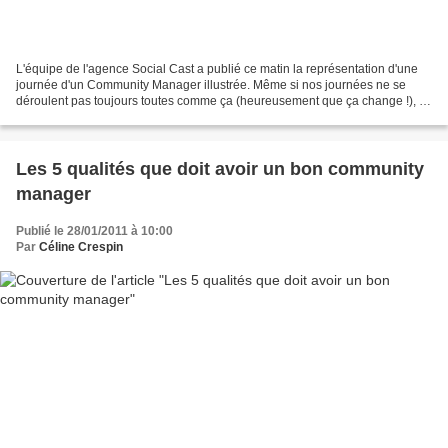
L'équipe de l'agence Social Cast a publié ce matin la représentation d'une
journée d'un Community Manager illustrée. Même si nos journées ne se
déroulent pas toujours toutes comme ça (heureusement que ça change !), je
dois avouer que c'est tout de même...
Les 5 qualités que doit avoir un bon community
manager
Publié le 28/01/2011 à 10:00
Par
Céline Crespin