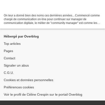
On leur a donné bien des noms ces dernières années... Commencé comme
chargé de communication on-line pour continuer sur manager de
communication digitale, le métier de "community manager" est comme les
gremlins, il se multiplie avec le nombre d'entreprises...
Hébergé par Overblog
Top articles
Pages
Contact
Signaler un abus
C.G.U.
Cookies et données personnelles
Préférences cookies
Voir le profil de Céline Crespin sur le portail Overblog