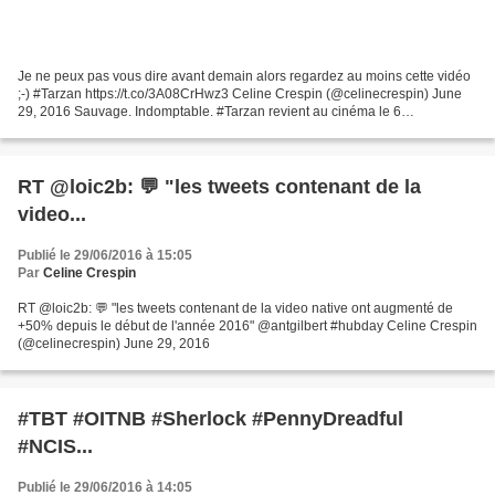
Je ne peux pas vous dire avant demain alors regardez au moins cette vidéo
;-) #Tarzan https://t.co/3A08CrHwz3 Celine Crespin (@celinecrespin) June
29, 2016 Sauvage. Indomptable. #Tarzan revient au cinéma le 6
juillet.https://amp.twimg.com/v/396e26c5-8cc5-4778-b3aa-fbfc19b47f78...
RT @loic2b: 💬 "les tweets contenant de la
video...
Publié le 29/06/2016 à 15:05
Par
Celine Crespin
RT @loic2b: 💬 "les tweets contenant de la video native ont augmenté de
+50% depuis le début de l'année 2016" @antgilbert #hubday Celine Crespin
(@celinecrespin) June 29, 2016
#TBT #OITNB #Sherlock #PennyDreadful
#NCIS...
Publié le 29/06/2016 à 14:05