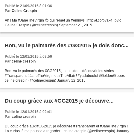
Publié le 21/09/2015 à 01:36
Par
Celine Crespin
Ah ! Ma #JaneTheVirgin 😍 qui remet un #emmys ! http://t.co/pvak4Fbvlc
Celine Crespin (@celinecrespin) September 21, 2015
Bon, vu le palmarès des #GG2015 je dois donc...
Publié le 12/01/2015 à 03:56
Par
celine crespin
Bon, vu le palmarès des #GG2015 je dois donc découvrir les séries :
#Transparent #JaneTheVirgin et #TheAffair ! #yaduboulot #GoldenGlobes
celine crespin (@celinecrespin) January 12, 2015
Du coup grâce aux #GG2015 je découvre...
Publié le 12/01/2015 à 02:41
Par
celine crespin
Du coup grâce aux #GG2015 je découvre #Transparent et #JaneTheVirgin !
La curiosité me pousse a regarder... celine crespin (@celinecrespin) January