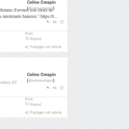
Celine Crespin
(
)
@celinecrespin
e femme d'avouer son choix de
es intolérants haineux ! https://t…
Print
Repost
Partager cet article
Celine Crespin
(
)
@celinecrespin
h7vatmsyAV
Print
Repost
Partager cet article