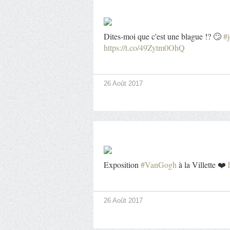
Dites-moi que c'est une blague !? 🙄
#
https://t.co/49Zytm0OhQ
26 Août 2017
Exposition
#VanGogh
à la Villette ❤️
26 Août 2017