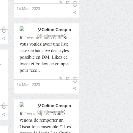
14 Mars 2023
🎈Celine Crespin
(
)
@celinecrespin
RT
@emmanuelvivier
: Si
vous voulez avoir une liste
assez exhaustive des styles
possible en DM, Likez ce
A
tweet et Follow ce compte
pour rece…
14 Mars 2023
🎈Celine Crespin
(
)
@celinecrespin
RT
@canalplus
: "Nous
venons de remporter un
Oscar tous ensemble !" Les
larmes de Jamie Lee Curtis,