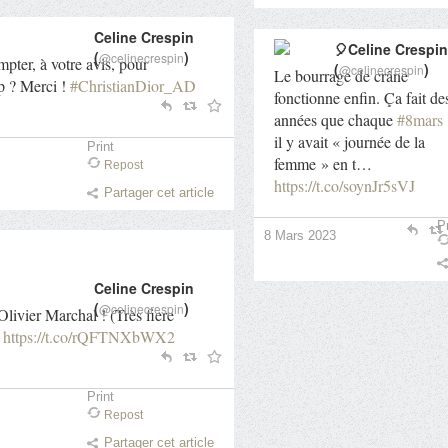
Celine Crespin
🎈Celine Crespin
(
)
@celinecrespin
pter, à votre avis, pour
(
)
@celinecrespin
Le bourrage de crâne
 ? Merci !
#ChristianDior_AD
fonctionne enfin. Ça fait de
années que chaque
#8mars
il y avait « journée de la
Print
femme » en t…
Repost
https://t.co/soynJr5sVJ
Partager cet article
Pr
8 Mars 2023
Celine Crespin
(
)
@celinecrespin
Olivier Marchal ! (Très fiere
️
https://t.co/rQFTNXbWX2
Print
Repost
Partager cet article