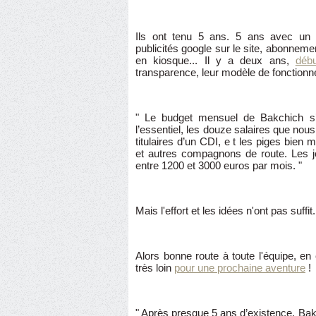
Ils ont tenu 5 ans. 5 ans avec un 
publicités google sur le site, abonnemen
en kiosque... Il y a deux ans,
déb
transparence, leur modèle de fonctionn
" Le budget mensuel de Bakchich s’
l’essentiel, les douze salaires que nous
titulaires d’un CDI, e t les piges bien
et autres compagnons de route. Les j
entre 1200 et 3000 euros par mois. "
Mais l'effort et les idées n'ont pas suffit.
Alors bonne route à toute l'équipe, e
très loin
pour une prochaine aventure
!
" Après presque 5 ans d’existence, Bakch