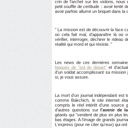
crin de l’archet sur les violons, nous
petit souffle de certitude : avoir tenté 
avoir parfois allumé un briquet dans la 
" La mission est de découvrir la face ca
où cela fait mal, d’apparaître là où
vérifier, interroger, déchirer le rideau 
réalité qui mord et qui résiste. "
Les news de ces dernières semaine
blagues de "pot de départ"
et d'actua
d'un soldat accomplissant sa mission ju
si, je vous assure.
La mort d'un journal indépendant est t
comme Bakchich, le site internet étai
compris le réel intérêt d'une source 
d'autres questions sur
l'avenir de 
géants qui "vendent de plus en plus le
bas étages. A l'image de grands journ
L'express (pour ne citer qu'eux) qui on