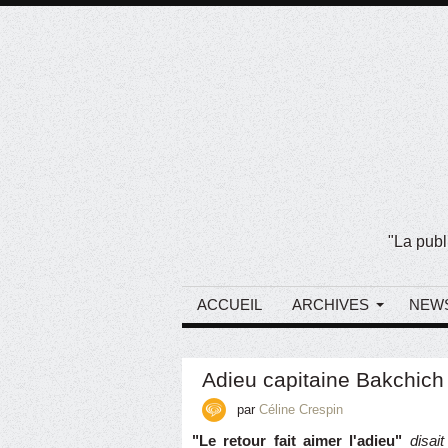
"La publ
ACCUEIL
ARCHIVES
NEW
Adieu capitaine Bakchich 
par
Céline Crespin
"Le retour fait aimer l'adieu"
disai