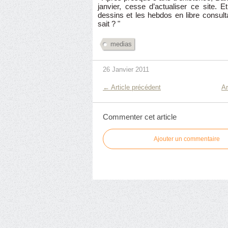
janvier, cesse d’actualiser ce site. Et
dessins et les hebdos en libre consulta
sait ? "
medias
26 Janvier 2011
← Article précédent
Ar
Commenter cet article
Ajouter un commentaire