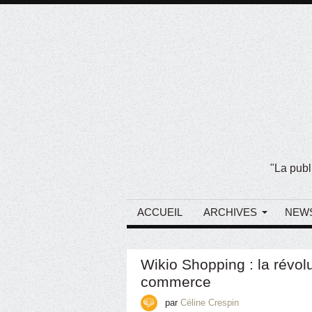
"La publ
ACCUEIL
ARCHIVES
NEW
Wikio Shopping : la révol
commerce
par
Céline Crespin