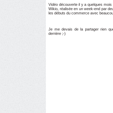
Vidéo découverte il y a quelques mois 
Wikio, réalisée en un week-end par deu
les débuts du commerce avec beaucou
Je me devais de la partager rien que 
derrière ;-)