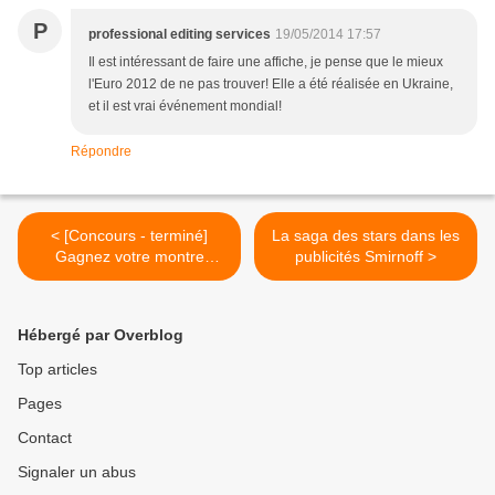
P
professional editing services
19/05/2014 17:57
Il est intéressant de faire une affiche, je pense que le mieux
l'Euro 2012 de ne pas trouver! Elle a été réalisée en Ukraine,
et il est vrai événement mondial!
Répondre
< [Concours - terminé]
La saga des stars dans les
Gagnez votre montre
publicités Smirnoff >
entièrement customisable !
Hébergé par Overblog
Top articles
Pages
Contact
Signaler un abus