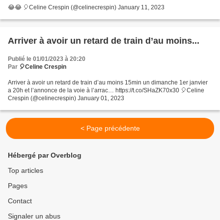
😂😂 🎈Celine Crespin (@celinecrespin) January 11, 2023
Arriver à avoir un retard de train d’au moins...
Publié le 01/01/2023 à 20:20
Par
🎈Celine Crespin
Arriver à avoir un retard de train d’au moins 15min un dimanche 1er janvier
a 20h et l’annonce de la voie à l’arrac… https://t.co/SHaZK70x30 🎈Celine
Crespin (@celinecrespin) January 01, 2023
< Page précédente
Hébergé par Overblog
Top articles
Pages
Contact
Signaler un abus