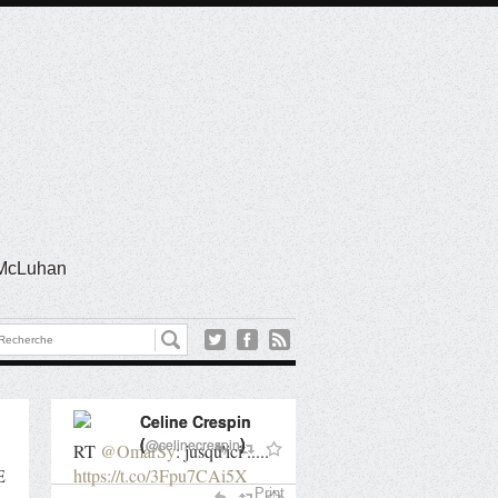
l McLuhan
Celine Crespin
Celine Crespin
(
(
)
)
@celinecrespin
@celinecrespin
RT
@OmarSy
: jusqu'ici .....
E
https://t.co/3Fpu7CAi5X
Print