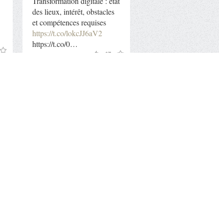
Transformation digitale : état
des lieux, intérêt, obstacles
et compétences requises
https://t.co/lokcJJ6aV2
https://t.co/0…
int
Print
28 Avril 2017
l