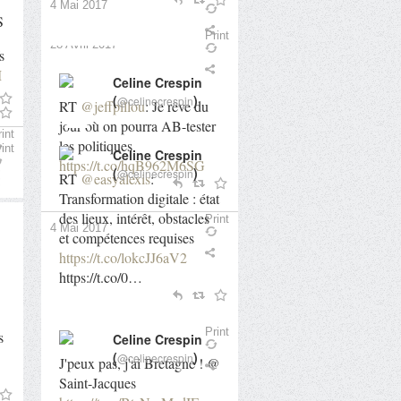
4 Mai 2017
S
Print
28 Avril 2017
s
M
Celine Crespin
(
)
@celinecrespin
RT
@jeffpillou
: Je rêve du
jour où on pourra AB-tester
int
les politiques
int
Celine Crespin
https://t.co/hqB962M6SG
(
)
@celinecrespin
RT
@easyalexis
:
Transformation digitale : état
des lieux, intérêt, obstacles
Print
4 Mai 2017
et compétences requises
https://t.co/lokcJJ6aV2
https://t.co/0…
Print
s
Celine Crespin
28 Avril 2017
(
)
@celinecrespin
J'peux pas, j'ai Bretagne ! @
Saint-Jacques