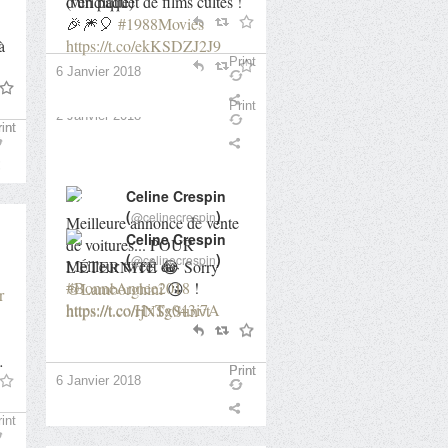
(véridique)
d'un paquet de films cultes !
🎉🎆🎈
#1988Movies
à
https://t.co/ekKSDZJ2J9
Print
6 Janvier 2018
Print
2 Janvier 2018
int
int
Celine Crespin
(
)
@celinecrespin
Meilleure annonce de vente
Celine Crespin
de voitures... POUR
(
)
@celinecrespin
Meilleur tweet de
L’ÉTERNITÉ 😂 Sorry
#BonneAnnee2018
!
@Lamborghini
😘
r
https://t.co/HxTg043i7A
https://t.co/rjNSxSunvt
…
Print
Print
1 Janvier 2018
6 Janvier 2018
int