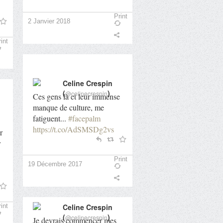
Print
2 Janvier 2018
int
Celine Crespin
(
)
@celinecrespin
Ces gens là et leur immense
manque de culture, me
fatiguent...
#facepalm
https://t.co/AdSMSDg2vs
r
r
Print
19 Décembre 2017
Celine Crespin
int
(
)
@celinecrespin
Je devrais commencer mes