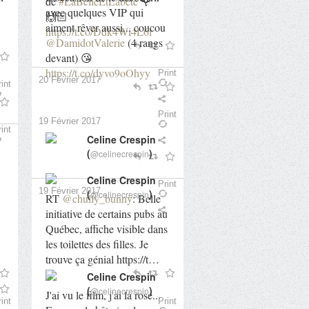
de
#LaBelleEtLabete
🌹
avec quelques VIP qui
🙌🏻
aiment rêver aussi... coucou
https://t.co/Ddk4Wi4L6l
@DamidotValerie
(4 rangs
devant) 😘
https://t.co/dyvo9oOhyy
Print
20 Février 2017
int
Print
19 Février 2017
int
Celine Crespin
(
)
@celinecrespin
Celine Crespin
Print
19 Février 2017
(
)
@celinecrespin
RT
@chully_bunny
: Belle
initiative de certains pubs au
Québec, affiche visible dans
les toilettes des filles. Je
trouve ça génial https://t…
Celine Crespin
(
)
@celinecrespin
J'ai vu le film, j'ai la rose...
int
Print
18 Février 2017