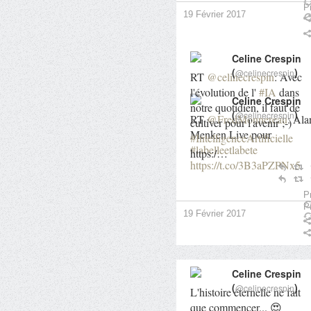
6
Pr
19 Février 2017
8
9
6
9
Celine Crespin
0
(
)
@celinecrespin
RT
@celinecrespin
: Avec
7
8
9
1
1
1
1
1
1
1
1
>
l'évolution de l'
#IA
dans
0
0
0
0
1
2
3
4
5
6
7
>
Celine Crespin
notre quotidien, il faut de
0
0
0
0
0
0
0
0
0
0
0
>
(
)
@celinecrespin
RT
@FredMonnereau
: Ala
0
0
0
0
0
0
0
0
cultiver pour l'avenir ;-)
Menken Live pour
#IntelligenceArtificielle
#labelleetlabete
https:/…
https://t.co/3B3aPZPNx5
Pr
17 Février 2017
Pr
19 Février 2017
Celine Crespin
(
)
@celinecrespin
L'histoire éternelle ne fait
que commencer... 😍