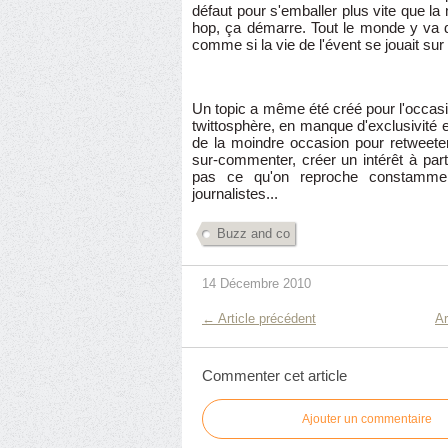
défaut pour s'emballer plus vite que la
hop, ça démarre. Tout le monde y va 
comme si la vie de l'évent se jouait s
Un topic a même été créé pour l'occas
twittosphère, en manque d'exclusivité et 
de la moindre occasion pour retweeter 
sur-commenter, créer un intérêt à part
pas ce qu'on reproche constamme
journalistes...
Buzz and co
14 Décembre 2010
← Article précédent
Ar
Commenter cet article
Ajouter un commentaire