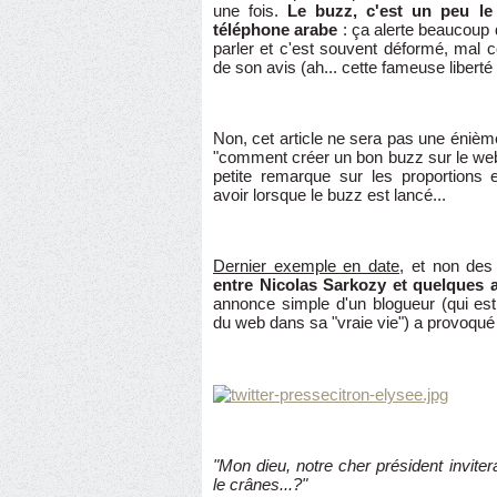
une fois.
Le buzz, c'est un peu le
téléphone arabe
: ça alerte beaucoup
parler et c'est souvent déformé, mal
de son avis (ah... cette fameuse liberté
Non, cet article ne sera pas une énième
"comment créer un bon buzz sur le web 
petite remarque sur les proportions 
avoir lorsque le buzz est lancé...
Dernier exemple en date
, et non de
entre Nicolas Sarkozy et quelques 
annonce simple d'un blogueur (qui est
du web dans sa "vraie vie") a provoqué 
"Mon dieu, notre cher président inviter
le crânes...?"