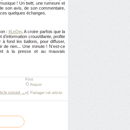
 musique ! Un twitt, une rumeure et
de son avis, de son commentaire,
ur ces quelques échanges.
ion :
#LeDej
. A croire parfois que la
d'information croustillante, profite
à fond les ballons, pour diffuser,
ir de rien... Une minute ! N'est-ce
nt à la presse et au mauvais
Print
Repost
ticle suivant →
Partager cet article