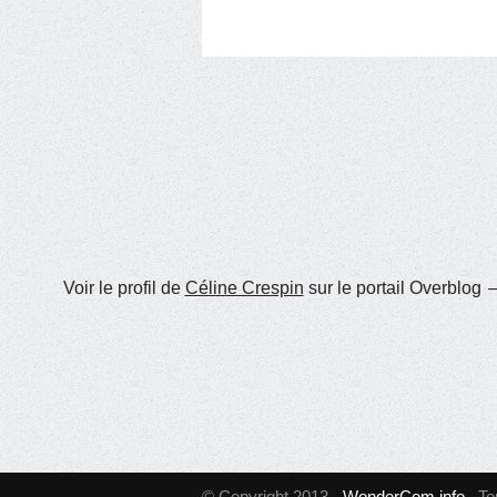
Voir le profil de
Céline Crespin
sur le portail Overblog
© Copyright 2013 -
WonderCom.info
. T