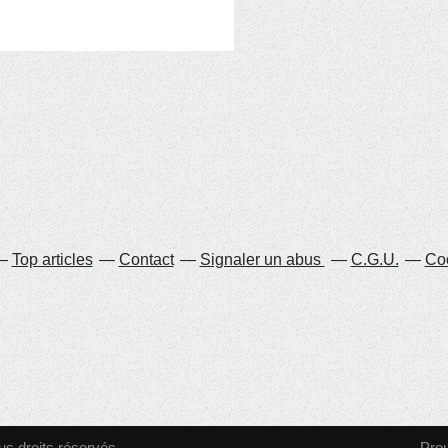
Top articles
Contact
Signaler un abus
C.G.U.
Coo
ous droits réservés.
Pro