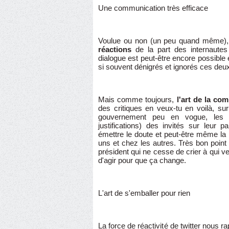
Une communication très efficace
Voulue ou non (un peu quand même)
réactions
de la part des internautes
dialogue est peut-être encore possible e
si souvent dénigrés et ignorés ces deu
Mais comme toujours,
l'art de la co
des critiques en veux-tu en voilà, su
gouvernement peu en vogue, les e
justifications) des invités sur leur p
émettre le doute et peut-être même la
uns et chez les autres. Très bon poin
président qui ne cesse de crier à qui ve
d'agir pour que ça change.
L'art de s'emballer pour rien
La force de réactivité de twitter nous ra