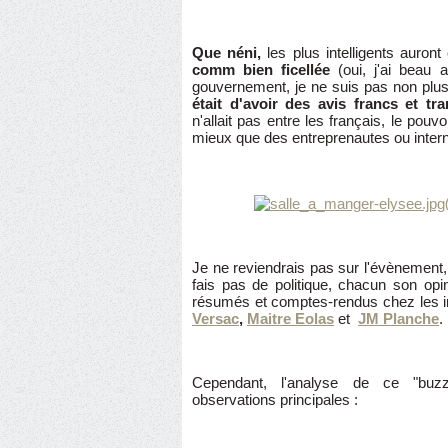
Que néni,
les plus intelligents auron
comm bien ficellée
(oui, j'ai beau 
gouvernement, je ne suis pas non plus
était d'avoir des avis francs et tr
n'allait pas entre les français, le pouvo
mieux que des entreprenautes ou intern
Je ne reviendrais pas sur l'évènement,
fais pas de politique, chacun son opi
résumés et comptes-rendus chez les 
Versac
,
Maitre Eolas
et
JM Planche
.
Cependant, l'analyse de ce "buzz
observations principales :