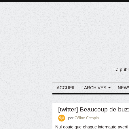
"La publ
ACCUEIL
ARCHIVES
NEW
[twitter] Beaucoup de buzz
par
Céline Crespin
Nul doute que chaque internaute averti