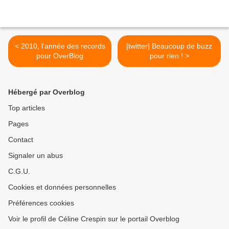
< 2010, l'année des records
[twitter] Beaucoup de buzz
pour OverBlog
pour rien ! >
Hébergé par Overblog
Top articles
Pages
Contact
Signaler un abus
C.G.U.
Cookies et données personnelles
Préférences cookies
Voir le profil de Céline Crespin sur le portail Overblog