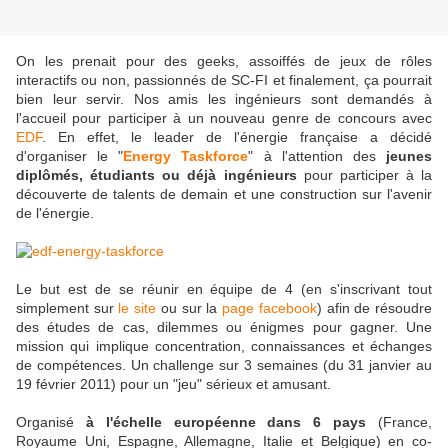
On les prenait pour des geeks, assoiffés de jeux de rôles
interactifs ou non, passionnés de SC-FI et finalement, ça pourrait
bien leur servir. Nos amis les ingénieurs sont demandés à
l'accueil pour participer à un nouveau genre de concours avec
EDF
. En effet, le leader de l'énergie française a décidé
d'organiser le "
Energy
Taskforce
" à l'attention des
jeunes
diplômés, étudiants ou déjà ingénieurs
pour participer à la
découverte de talents de demain et une construction sur l'avenir
de l'énergie.
Le but est de se réunir en équipe de 4 (en s'inscrivant tout
simplement sur
le site
ou sur la
page facebook
) afin de résoudre
des études de cas, dilemmes ou énigmes pour gagner. Une
mission qui implique concentration, connaissances et échanges
de compétences. Un challenge sur 3 semaines (du 31 janvier au
19 février 2011) pour un "jeu" sérieux et amusant.
Organisé
à l'échelle européenne dans 6 pays
(France,
Royaume Uni, Espagne, Allemagne, Italie et Belgique) en co-