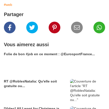
#web
Partager
Vous aimerez aussi
Folie de bon #job en ce moment : @EurosportFrance...
RT @RoblesNatalia: Qu'elle soit
gratuite ou...
[Video] All I want for Christmas is...