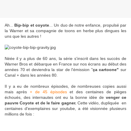
Ah...
Bip-bip et coyote
... Un duo de notre enfance, propulsé par
la Warner et sa compagnie de toons en herbe plus dingues les
uns que les autres !
Néée il y a plus de 60 ans, la série s'inscrit dans les succès de
Warner Bros et débarque en France sur nos écrans au début des
années 70 et deviendra la star de l'émission "
ça cartoone"
sur
Canal + dans les années 80.
Il y a eu de nombreux épisodes, de nombreuses copies aussi
mais après
+ de 45 épisodes
et des centaines de pièges
échoués, des internautes ont eu la bonne idée de
venger ce
pauvre Coyote et de le faire gagner.
Cette vidéo, dupliquée en
centaines d'exemplaires sur youtube, a été visionnée plusieurs
millions de fois :