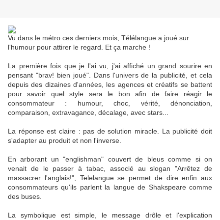
Vu dans le métro ces derniers mois, Télélangue a joué sur
l'humour pour attirer le regard. Et ça marche !
La première fois que je l'ai vu, j'ai affiché un grand sourire en
pensant "brav! bien joué". Dans l'univers de la publicité, et cela
depuis des dizaines d'années, les agences et créatifs se battent
pour savoir quel style sera le bon afin de faire réagir le
consommateur : humour, choc, vérité, dénonciation,
comparaison, extravagance, décalage, avec stars...
La réponse est claire : pas de solution miracle. La publicité doit
s'adapter au produit et non l'inverse.
En arborant un "englishman" couvert de bleus comme si on
venait de le passer à tabac, associé au slogan "Arrêtez de
massacrer l'anglais!", Telelangue se permet de dire enfin aux
consommateurs qu'ils parlent la langue de Shakspeare comme
des buses.
La symbolique est simple, le message drôle et l'explication