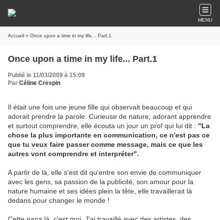
MENU
Accueil
» Once upon a time in my life... Part.1
Once upon a time in my life... Part.1
Publié le 11/03/2009 à 15:09
Par
Céline Crespin
Il était une fois une jeune fille qui observait beaucoup et qui
adorait prendre la parole. Curieuse de nature, adorant apprendre
et surtout comprendre, elle écouta un jour un prof qui lui dit :
"La
chose la plus importante en communication, ce n'est pas ce
que tu veux faire passer comme message, mais ce que les
autres vont comprendre et interpréter".
A partir de là, elle s'est dit qu'entre son envie de communiquer
avec les gens, sa passion de la publicité, son amour pour la
nature humaine et ses idées plein la tête, elle travaillerait là
dedans pour changer le monde !
Cette nana là, c'est moi. J'ai travaillé avec des artistes, des