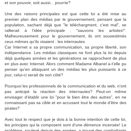
et son pouvoir, soit aussi... pourrie?
Une des raisons principales est que cette loi a été mise au
premier plan des médias par le gouvernement, pensant que la
population, sachant déjà que "le téléchargment, c'est mal", se
rallierait à l'idée principale : "sauvons les artistes!".
Malheureusement pour le gouvernement, ils ont sousestimés
ceux mêmes qu'ils visaient : les internautes.
Car Internet a sa propre communication, sa propre liberté, son
indépendance. Les médias classiques ne font plus la loi depuis
déjà quelques années et les générations se rapprochent de plus
en plus avec Internet. Alors comment Madame Albanel a-t'elle pu
penser qu'en attaquant un des médias les plus puissants à ce
jour, celui-ci serait de son côté?
Pourquoi les professionnels de la communication et du web, n'ont
pas anticipé la réaction des internautes? Peut-on même
envisager d'établir une loi "pour le bien être des autres", en ne
connaissant pas sa cible et en accusant tout le monde d'être des
pirates?
Avec tout le respect que je dois à la bonne intention de cette loi,
les principes qui la composent sont d'une démence incensée! Le
problème, soulevé depuis des années, a trouvé des combattants