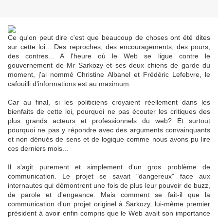
Ce qu'on peut dire c'est que beaucoup de choses ont été dites
sur cette loi... Des reproches, des encouragements, des pours,
des contres... A l'heure où le Web se ligue contre le
gouvernement de Mr Sarkozy et ses deux chiens de garde du
moment, j'ai nommé Christine Albanel et Frédéric Lefebvre, le
cafouilli d'informations est au maximum.
Car au final, si les politiciens croyaient réellement dans les
bienfaits de cette loi, pourquoi ne pas écouter les critiques des
plus grands acteurs et professionnels du web? Et surtout
pourquoi ne pas y répondre avec des arguments convainquants
et non dénués de sens et de logique comme nous avons pu lire
ces derniers mois...
Il s'agit purement et simplement d'un gros problème de
communication. Le projet se savait "dangereux" face aux
internautes qui démontrent une fois de plus leur pouvoir de buzz,
de parole et d'engeance. Mais comment se fait-il que la
communication d'un projet originel à Sarkozy, lui-même premier
président à avoir enfin compris que le Web avait son importance