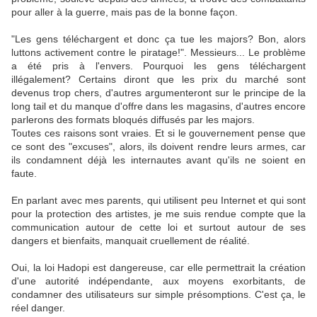
pour aller à la guerre, mais pas de la bonne façon.
"Les gens téléchargent et donc ça tue les majors? Bon, alors
luttons activement contre le piratage!". Messieurs... Le problème
a été pris à l'envers. Pourquoi les gens téléchargent
illégalement? Certains diront que les prix du marché sont
devenus trop chers, d'autres argumenteront sur le principe de la
long tail et du manque d'offre dans les magasins, d'autres encore
parlerons des formats bloqués diffusés par les majors.
Toutes ces raisons sont vraies. Et si le gouvernement pense que
ce sont des "excuses", alors, ils doivent rendre leurs armes, car
ils condamnent déjà les internautes avant qu'ils ne soient en
faute.
En parlant avec mes parents, qui utilisent peu Internet et qui sont
pour la protection des artistes, je me suis rendue compte que la
communication autour de cette loi et surtout autour de ses
dangers et bienfaits, manquait cruellement de réalité.
Oui, la loi Hadopi est dangereuse, car elle permettrait la création
d'une autorité indépendante, aux moyens exorbitants, de
condamner des utilisateurs sur simple présomptions. C'est ça, le
réel danger.