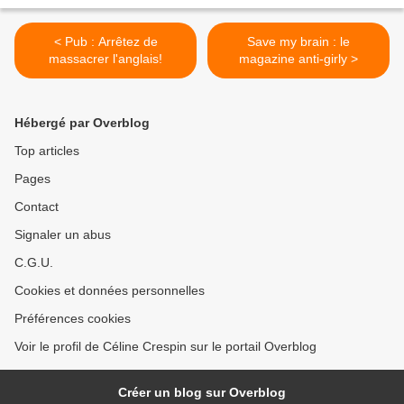
< Pub : Arrêtez de
Save my brain : le
massacrer l'anglais!
magazine anti-girly >
Hébergé par Overblog
Top articles
Pages
Contact
Signaler un abus
C.G.U.
Cookies et données personnelles
Préférences cookies
Voir le profil de Céline Crespin sur le portail Overblog
Créer un blog sur Overblog