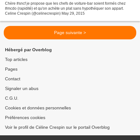
Chère #sncf je propose que les chefs de voiture-bar soient formés chez
#mcdo (rapidité) et qu'on achète un plat sans hypothéquer son appart.
Celine Crespin (@celinecrespin) May 29, 2015
Page suivante >
Hébergé par Overblog
Top articles
Pages
Contact
Signaler un abus
C.G.U.
Cookies et données personnelles
Préférences cookies
Voir le profil de Céline Crespin sur le portail Overblog