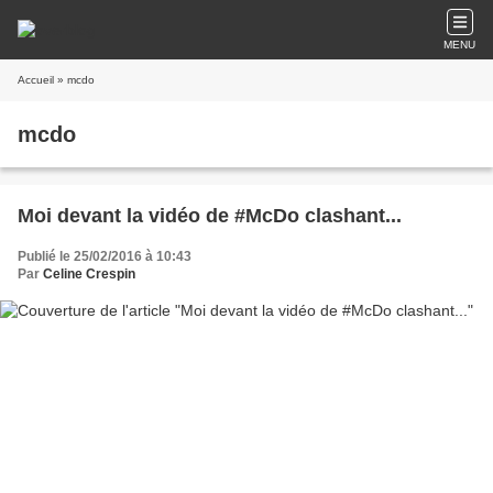
MENU
Accueil
» mcdo
mcdo
Moi devant la vidéo de #McDo clashant...
Publié le 25/02/2016 à 10:43
Par
Celine Crespin