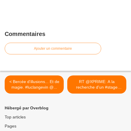
Commentaires
Ajouter un commentaire
< Bercée d'illusions... Et de
RT @XPRIME: A la
magie. #luclangevin @...
recherche d'un #stage
#CM... >
Hébergé par Overblog
Top articles
Pages