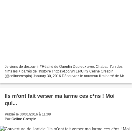
Je viens de découvrir #Réalité de Quentin Dupieux avec Chabat : l'un des
films les + barrés de l'histoire ! https://t.co/WT1erUiit9 Celine Crespin
(@celinecrespin) January 30, 2016 Découvrez le nouveau film barré de Mr.
Oizo ! ★ Rejoins-nous sur Facebook...
Ils m'ont fait verser ma larme ces c*ns ! Moi
qui...
Publié le 30/01/2016 à 11:09
Par
Celine Crespin