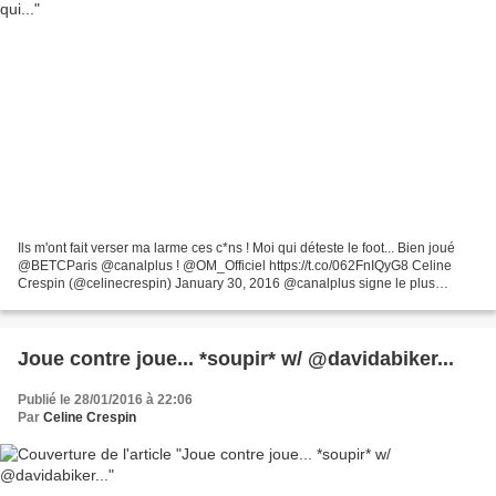
Ils m'ont fait verser ma larme ces c*ns ! Moi qui déteste le foot... Bien joué
@BETCParis @canalplus ! @OM_Officiel https://t.co/062FnIQyG8 Celine
Crespin (@celinecrespin) January 30, 2016 @canalplus signe le plus
émouvant des spots pour OM-PSG. Par @BETCParis...
Joue contre joue... *soupir* w/ @davidabiker...
Publié le 28/01/2016 à 22:06
Par
Celine Crespin