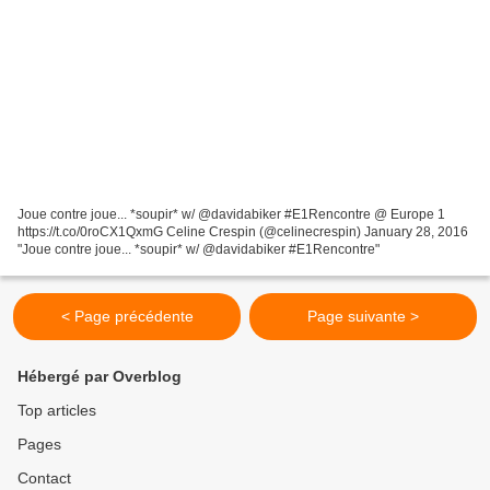
Joue contre joue... *soupir* w/ @davidabiker #E1Rencontre @ Europe 1
https://t.co/0roCX1QxmG Celine Crespin (@celinecrespin) January 28, 2016
"Joue contre joue... *soupir* w/ @davidabiker #E1Rencontre"
< Page précédente
Page suivante >
Hébergé par Overblog
Top articles
Pages
Contact