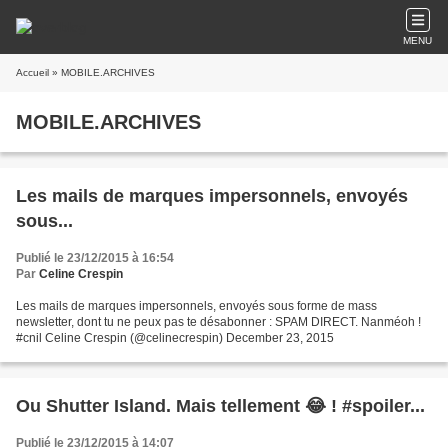
MENU
Accueil
» MOBILE.ARCHIVES
MOBILE.ARCHIVES
Les mails de marques impersonnels, envoyés
sous...
Publié le 23/12/2015 à 16:54
Par
Celine Crespin
Les mails de marques impersonnels, envoyés sous forme de mass
newsletter, dont tu ne peux pas te désabonner : SPAM DIRECT. Nanméoh !
#cnil Celine Crespin (@celinecrespin) December 23, 2015
Ou Shutter Island. Mais tellement 😂 ! #spoiler...
Publié le 23/12/2015 à 14:07