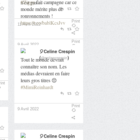
Z
#Ziggy
fait campagne car ce
n'est pas…
monde mérite plus de
ronronnements !
int
Print
https://t.co/bablKcsJvv
11 Avril 2022
Print
9 Avril 2022
🎈Celine Crespin
(
)
@celinecrespin
Tout le monde devrait
connaître son nom. Les
médias devraient en faire
leurs gros titres 😔
int
#MimiReinhardt
Print
9 Avril 2022
🎈Celine Crespin