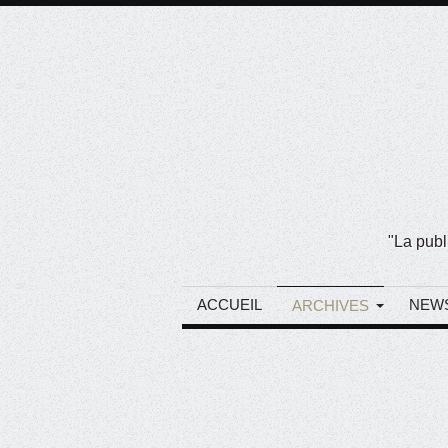
"La publ
ACCUEIL
NEW
ARCHIVES