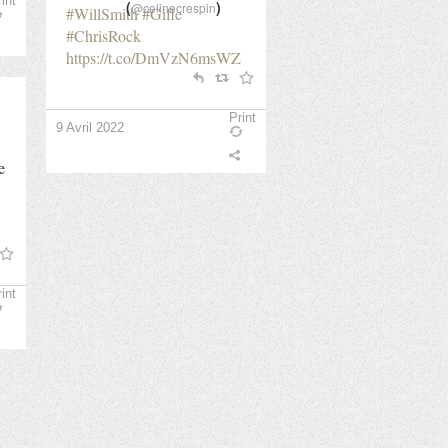
int
(
)
@celinecrespin
#WillSmith
#Gifle
#ChrisRock
https://t.co/DmVzN6msWZ
Print
9 Avril 2022
e
int