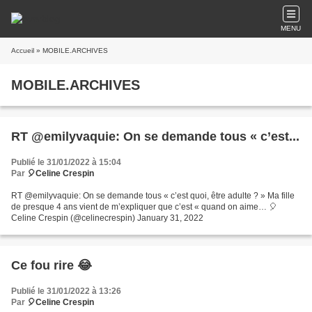
MENU
Accueil
» MOBILE.ARCHIVES
MOBILE.ARCHIVES
RT @emilyvaquie: On se demande tous « c’est...
Publié le 31/01/2022 à 15:04
Par
🎈Celine Crespin
RT @emilyvaquie: On se demande tous « c’est quoi, être adulte ? » Ma fille
de presque 4 ans vient de m’expliquer que c’est « quand on aime… 🎈
Celine Crespin (@celinecrespin) January 31, 2022
Ce fou rire 😂
Publié le 31/01/2022 à 13:26
Par
🎈Celine Crespin