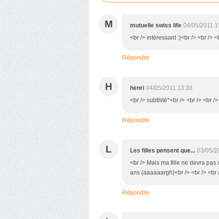
M
mutuelle swiss life
04/05/2011 1
<br /> intéressant :)<br /> <br /> <
Répondre
H
henri
04/05/2011 13:38
<br /> subtilité*<br /> <br /> <br />
Répondre
L
Les filles pensent que...
03/05/2
<br /> Mais ma fille ne devra pas
ans (aaaaaargh)<br /> <br /> <br 
Répondre