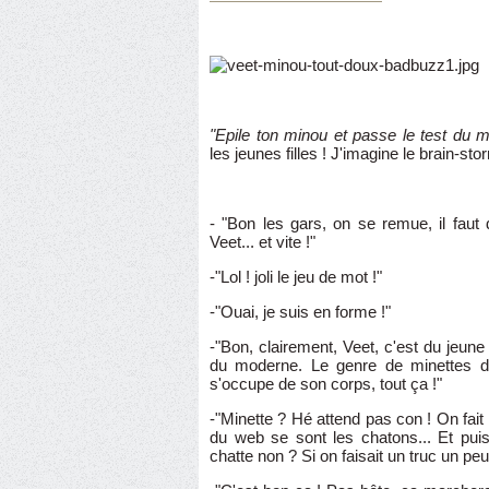
"Epile ton minou et passe le test du 
les jeunes filles ! J'imagine le brain-st
- "Bon les gars, on se remue, il faut
Veet... et vite !"
-"Lol ! joli le jeu de mot !"
-"Ouai, je suis en forme !"
-"Bon, clairement, Veet, c'est du jeune 
du moderne. Le genre de minettes de
s'occupe de son corps, tout ça !"
-"Minette ? Hé attend pas con ! On fait
du web se sont les chatons... Et puis
chatte non ? Si on faisait un truc un pe