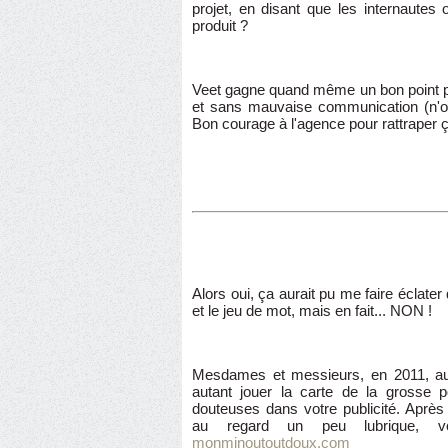
projet, en disant que les internautes 
produit ?
Veet gagne quand même un bon point po
et sans mauvaise communication (n'
Bon courage à l'agence pour rattraper ça
Alors oui, ça aurait pu me faire éclater
et le jeu de mot, mais en fait... NON !
Mesdames et messieurs, en 2011, au lie
autant jouer la carte de la grosse 
douteuses dans votre publicité. Après
au regard un peu lubrique, 
monminoutoutdoux.com