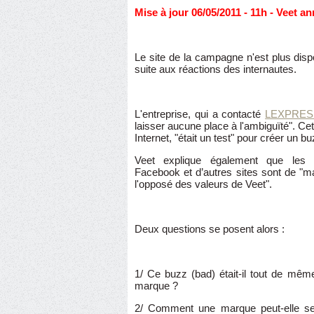
Mise à jour 06/05/2011 - 11h - Veet 
Le site de la campagne n'est plus disp
suite aux réactions des internautes.
L'entreprise, qui a contacté
LEXPRESS
laisser aucune place à l'ambiguïté". Cet
Internet, "était un test" pour créer un bu
Veet explique également que les r
Facebook et d’autres sites sont de "ma
l'opposé des valeurs de Veet".
Deux questions se posent alors :
1/ Ce buzz (bad) était-il tout de même
marque ?
2/ Comment une marque peut-elle se 