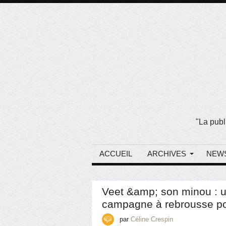
"La publ
ACCUEIL
ARCHIVES
NEW
Veet &amp; son minou : 
campagne à rebrousse po
par
Céline Crespin