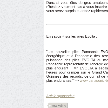
Donc si vous êtes de gros amateurs
n'hésitez vraiment pas à vous inscrire
vous serez surpris et assez rapidement 
En savoir + sur les piles Evolta
:
"Les nouvelles piles Panasonic EVOLT
énergétique et à l’économie des res
puissance des piles EVOLTA au mon
Panasonic représentatif de l’énergie des
plus endurant… Mr EVOLTA a escala
heures pour grimper sur le Grand Ca
Guinness des records, ce qui fait de l
plus endurantes." >>
www.panasonic-ba
Article sponsorisé
marketing