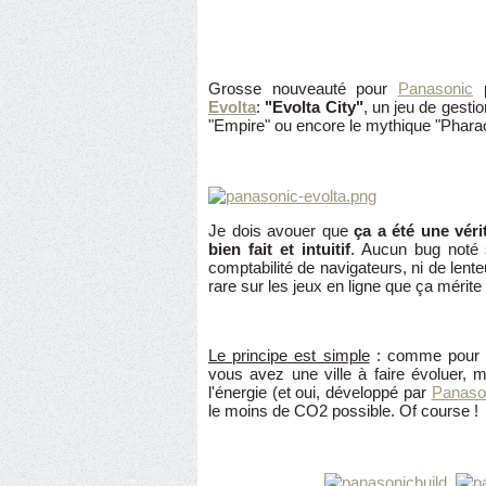
Grosse nouveauté pour
Panasonic
p
Evolta
:
"Evolta City"
, un jeu de gestio
"Empire" ou encore le mythique "Phara
Je dois avouer que
ça a été une véri
bien fait et intuitif
. Aucun bug noté 
comptabilité de navigateurs, ni de lenteu
rare sur les jeux en ligne que ça mérite 
Le principe est simple
: comme pour to
vous avez une ville à faire évoluer, mai
l'énergie (et oui, développé par
Panaso
le moins de CO2 possible. Of course !