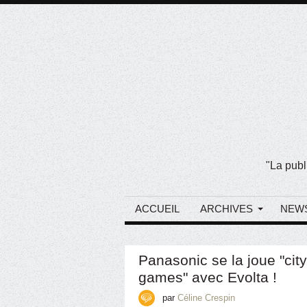
"La publ
ACCUEIL
ARCHIVES
NEW
Panasonic se la joue "city
games" avec Evolta !
par
Céline Crespin