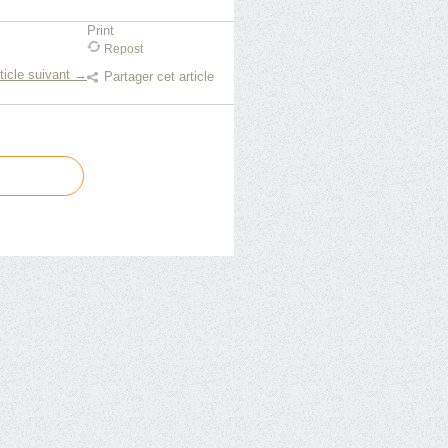
Print
Repost
ticle suivant →
Partager cet article