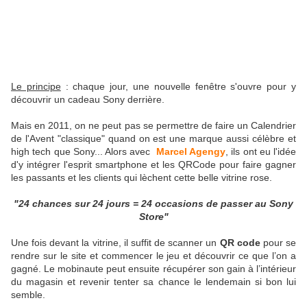
Le principe
: chaque jour, une nouvelle fenêtre s'ouvre pour y
découvrir un cadeau Sony derrière.
Mais en 2011, on ne peut pas se permettre de faire un Calendrier
de l'Avent "classique" quand on est une marque aussi célèbre et
high tech que Sony... Alors avec
Marcel Agengy
, ils ont eu l'idée
d'y intégrer l'esprit smartphone et les QRCode pour faire gagner
les passants et les clients qui lèchent cette belle vitrine rose.
"24 chances sur 24 jours = 24 occasions de passer au Sony
Store"
Une fois devant la vitrine, il suffit de scanner un
QR code
pour se
rendre sur le site et commencer le jeu et découvrir ce que l’on a
gagné. Le mobinaute peut ensuite récupérer son gain à l’intérieur
du magasin et revenir tenter sa chance le lendemain si bon lui
semble.