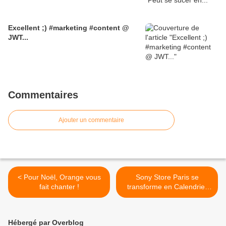
Excellent ;) #marketing #content @
JWT...
Commentaires
Ajouter un commentaire
< Pour Noël, Orange vous
Sony Store Paris se
fait chanter !
transforme en Calendrier
de l'Avent géant ! >
Hébergé par Overblog