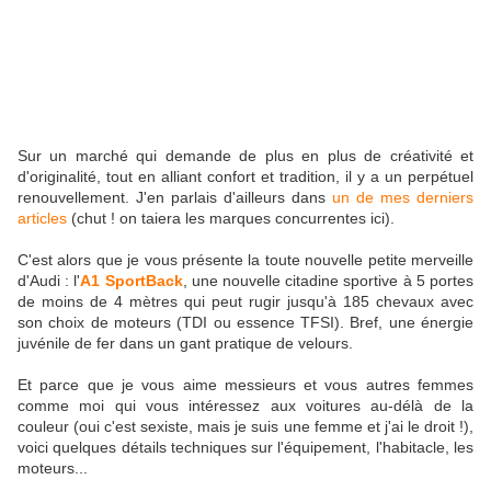
Sur un marché qui demande de plus en plus de créativité et
d'originalité, tout en alliant confort et tradition, il y a un perpétuel
renouvellement. J'en parlais d'ailleurs dans
un de mes derniers
articles
(chut ! on
taiera
les marques concurrentes ici).
C'est alors que je vous présente la toute nouvelle petite merveille
d'Audi
:
l'
A1
SportBack
, une nouvelle citadine sportive à 5 portes
de moins de 4 mètres qui peut rugir jusqu'à 185 chevaux avec
son choix de moteurs (
TDI
ou essence
TFSI
). Bref, une énergie
juvénile de fer dans un gant pratique de velours.
Et
parce
que je vous aime
messieurs
et vous autres femmes
comme moi qui vous intéressez aux voitures
au-délà
de la
couleur (oui c'est sexiste, mais je suis une femme et j'ai le droit !),
voici quelques détails techniques sur l'équipement, l'habitacle, les
moteurs...