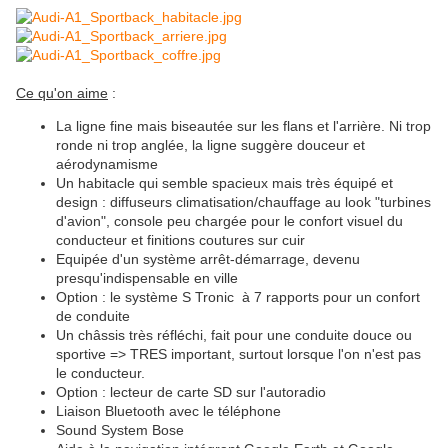
Ce qu'on aime
:
La ligne fine mais biseautée sur les flans et l'arrière. Ni trop
ronde ni trop
anglée
, la ligne suggère douceur et
aérodynamisme
Un habitacle qui semble spacieux mais très équipé et
design : diffuseurs climatisation/chauffage au
look
"turbines
d'avion", console peu chargée pour le confort visuel du
conducteur et finitions coutures sur cuir
Equipée
d'un système arrêt-démarrage, devenu
presqu'indispensable
en ville
Option : le système S
Tronic
à 7 rapports pour un confort
de conduite
Un châ
ssis
très réfléchi, fait pour une conduite douce ou
sportive =>
TRES
important, surtout lorsque l'on n'est pas
le conducteur.
Option : lecteur de carte
SD
sur l'autoradio
Liaison
Bluetooth
avec le téléphone
Sound
System
Bose