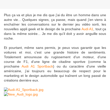
Plus ça va et plus je me dis que j'ai du être un homme dans une
autre vie... Quelques signes, ça passe, mais quand j'en viens à
enchaîner les conversations sur le dernier jeu vidéo sorti, les
nouvelles
appli
geek
et le design de la prochaine
Audi
A1
, tout ça
dans la même soirée... Je me dis qu'il doit y avoir anguille sous
roche.
Et pourtant, même sans permis, je peux vous garantir que les
voitures et moi, c'est une grande histoire de sentiments.
Totalement amoureuse du rugissement d'un moteur, d'une
course de
F1
, d'une ligne de citadine sportive (comme la
prochaine
Audi
A1
Sportback
) ou du caractère d'une vieille
américaine, j'ai toujours eu beaucoup de respect pour le
marketing et le design automobile qui traînent un long passé de
créations derrière eux.