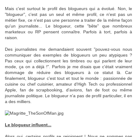
Mais c'est surtout le profil des blogueurs qui a évolué. Non, le
"blogueur", c'est pas un seul et même profil, ce n'est pas un
métier fixe, ce n'est pas une personne a traiter de la même façon
qu'un journaliste... Le blogueur, cette "bête" que nombreux
marketeux ou RP pensent connaître. Parfois à tort, parfois à
raison.
Des journalistes me demandaient souvent "pouvez-vous nous
communiquer des exemples de blogueurs un peu atypiques ?
Pas ceux qui collectionnent les timbres ou qui parlent de leur
mode, ça on a déjà !". Parfois je me disais que c'était vraiment
dommage de réduire des blogueurs à ce statut là. Car
finalement, blogueur c'est tout et tout le monde : passionnée de
cuisine ou chef cuisinier, amateur d'High Tech ou professionnel
Apple, fan de scrapbooking, d'avions, fan de foot ou même
journaliste politique. Le blogueur n'a pas de profil particulier, il en
a des milliers.
Le blogueur influent...
Alors oui, certains profils se rejoignent ! Nous ne sommes pas