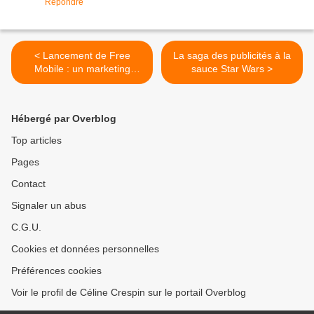
Répondre
< Lancement de Free
La saga des publicités à la
Mobile : un marketing
sauce Star Wars >
version Apple !
Hébergé par Overblog
Top articles
Pages
Contact
Signaler un abus
C.G.U.
Cookies et données personnelles
Préférences cookies
Voir le profil de Céline Crespin sur le portail Overblog