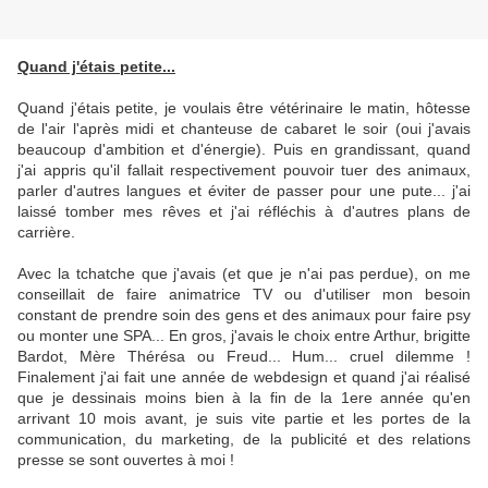
Quand j'étais petite...
Quand j'étais petite, je voulais être vétérinaire le matin, hôtesse
de l'air l'après midi et chanteuse de cabaret le soir (oui j'avais
beaucoup d'ambition et d'énergie). Puis en grandissant, quand
j'ai appris qu'il fallait respectivement pouvoir tuer des animaux,
parler d'autres langues et éviter de passer pour une pute... j'ai
laissé tomber mes rêves et j'ai réfléchis à d'autres plans de
carrière.
Avec la tchatche que j'avais (et que je n'ai pas perdue), on me
conseillait de faire animatrice TV ou d'utiliser mon besoin
constant de prendre soin des gens et des animaux pour faire psy
ou monter une SPA... En gros, j'avais le choix entre Arthur, brigitte
Bardot, Mère Thérésa ou Freud... Hum... cruel dilemme !
Finalement j'ai fait une année de webdesign et quand j'ai réalisé
que je dessinais moins bien à la fin de la 1ere année qu'en
arrivant 10 mois avant, je suis vite partie et les portes de la
communication, du marketing, de la publicité et des relations
presse se sont ouvertes à moi !