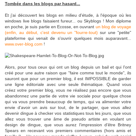
Tombée dans les blogs par hasard...
Et j'ai découvert les blogs en milieu d'étude, à l'époque où les
windows live blogs faisaient fureur... ou Skyblogs ! Mon diplome
en poche, je suis partie en Ecosse, en ouvrant
un blog de voyage
(enfin, au début, c'est devenu un "fourre-tout)
sur une "petite"
plateforme qui venait de s'ouvrir quelques mois auparavant...
www.over-blog.com
!
Alors, pour tous ceux qui ont un blog depuis un bail et qui l'ont
créé pour une autre raison que "faire comme tout le monde", ils
sauront que pour un premier blog, il est IMPOSSIBLE de garder
une ligne éditoriale avec une seule thématique. Quand vous
créez votre premier blog, vous ne réalisez pas encore que vous
abandonnez une partie de votre vie sociale pour quelque chose
qui va vous prendre beaucoup de temps, qui va alimenter votre
envie d'avoir un avis sur tout, de le partager, que vous allez
devenir dingue à checker vos statistiques tous les jours, que vous
allez vous trouver une âme de pseudo artiste en voulant un
design de dingue, que vous aurez l'impression d'être Britney
Spears en recevant vos premiers commentaires (hors amis et