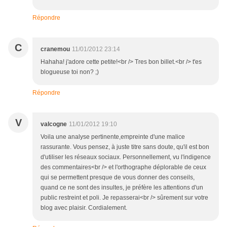
Répondre
C
cranemou
11/01/2012 23:14
Hahaha! j'adore cette petite!<br /> Tres bon billet.<br /> t'es
blogueuse toi non? ;)
Répondre
V
valcogne
11/01/2012 19:10
Voila une analyse pertinente,empreinte d'une malice
rassurante. Vous pensez, à juste titre sans doute, qu'il est bon
d'utiliser les réseaux sociaux. Personnellement, vu l'indigence
des commentaires<br /> et l'orthographe déplorable de ceux
qui se permettent presque de vous donner des conseils,
quand ce ne sont des insultes, je préfère les attentions d'un
public restreint et poli. Je repasserai<br /> sûrement sur votre
blog avec plaisir. Cordialement.