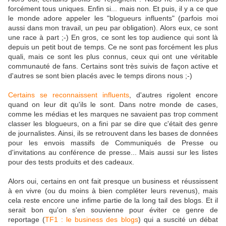
forcément tous uniques. Enfin si... mais non. Et puis, il y a ce que
le monde adore appeler les "blogueurs influents" (parfois moi
aussi dans mon travail, un peu par obligation). Alors eux, ce sont
une race à part ;-) En gros, ce sont les top audience qui sont là
depuis un petit bout de temps. Ce ne sont pas forcément les plus
quali, mais ce sont les plus connus, ceux qui ont une véritable
communauté de fans. Certains sont très suivis de façon active et
d'autres se sont bien placés avec le temps dirons nous ;-)
Certains se reconnaissent influents
, d'autres rigolent encore
quand on leur dit qu'ils le sont. Dans notre monde de cases,
comme les médias et les marques ne savaient pas trop comment
classer les blogueurs, on a fini par se dire que c'était des genre
de journalistes. Ainsi, ils se retrouvent dans les bases de données
pour les envois massifs de Communiqués de Presse ou
d'invitations au conférence de presse... Mais aussi sur les listes
pour des tests produits et des cadeaux.
Alors oui, certains en ont fait presque un business et réussissent
à en vivre (ou du moins à bien compléter leurs revenus), mais
cela reste encore une infime partie de la long tail des blogs. Et il
serait bon qu'on s'en souvienne pour éviter ce genre de
reportage (
TF1 : le business des blogs
) qui a suscité un débat