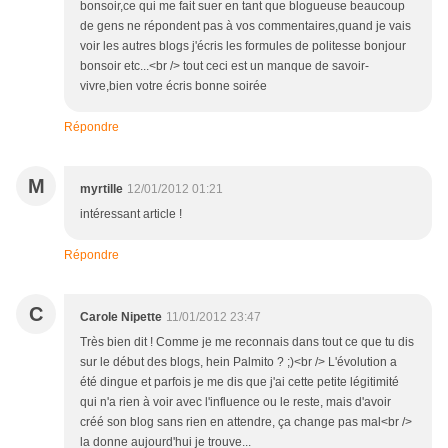
bonsoir,ce qui me fait suer en tant que blogueuse beaucoup
de gens ne répondent pas à vos commentaires,quand je vais
voir les autres blogs j'écris les formules de politesse bonjour
bonsoir etc...<br /> tout ceci est un manque de savoir-
vivre,bien votre écris bonne soirée
Répondre
M
myrtille
12/01/2012 01:21
intéressant article !
Répondre
C
Carole Nipette
11/01/2012 23:47
Très bien dit ! Comme je me reconnais dans tout ce que tu dis
sur le début des blogs, hein Palmito ? ;)<br /> L'évolution a
été dingue et parfois je me dis que j'ai cette petite légitimité
qui n'a rien à voir avec l'influence ou le reste, mais d'avoir
créé son blog sans rien en attendre, ça change pas mal<br />
la donne aujourd'hui je trouve...