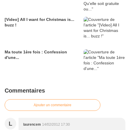
[Video] All I want for Christmas is...
buzz !
Ma toute 1ère fois : Confession
d'une...
Commentaires
Ajouter un commentaire
L
laurencem
14/02/2012 17:30