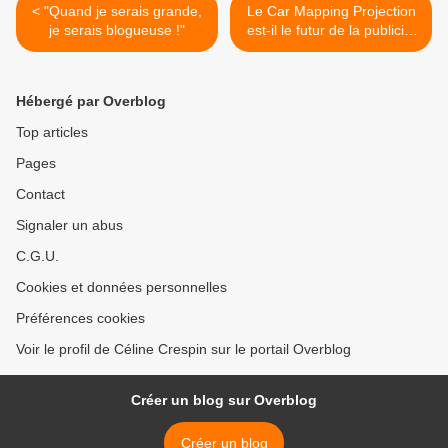
< "Quand je serais grande,
Le Car Mapping Projection
je serais blogueuse !"
est-il le futur de la publicité
? >
Hébergé par Overblog
Top articles
Pages
Contact
Signaler un abus
C.G.U.
Cookies et données personnelles
Préférences cookies
Voir le profil de Céline Crespin sur le portail Overblog
Créer un blog sur Overblog
Créer un blog