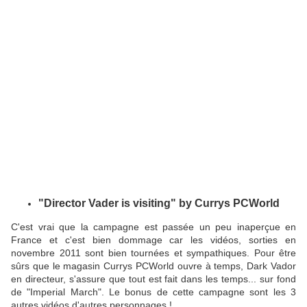
"Director Vader is visiting" by Currys PCWorld
C'est vrai que la campagne est passée un peu inaperçue en
France et c'est bien dommage car les vidéos, sorties en
novembre 2011 sont bien tournées et sympathiques. Pour être
sûrs que le magasin Currys PCWorld ouvre à temps, Dark Vador
en directeur, s'assure que tout est fait dans les temps... sur fond
de "Imperial March". Le bonus de cette campagne sont les 3
autres vidéos d'autres personnages !