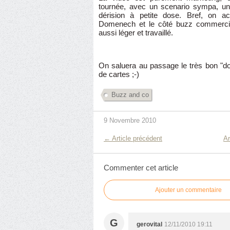
tournée, avec un scenario sympa, un 
dérision à petite dose. Bref, on ac
Domenech et le côté buzz commercial
aussi léger et travaillé.
On saluera au passage le très bon "d
de cartes ;-)
Buzz and co
9 Novembre 2010
← Article précédent
Ar
Commenter cet article
Ajouter un commentaire
G
gerovital
12/11/2010 19:11