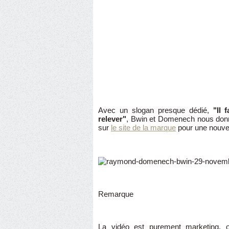
Avec un slogan presque dédié,
"Il 
relever"
, Bwin et Domenech nous don
sur
le site de la marque
pour une nouvel
Remarque
La vidéo est purement marketing, 