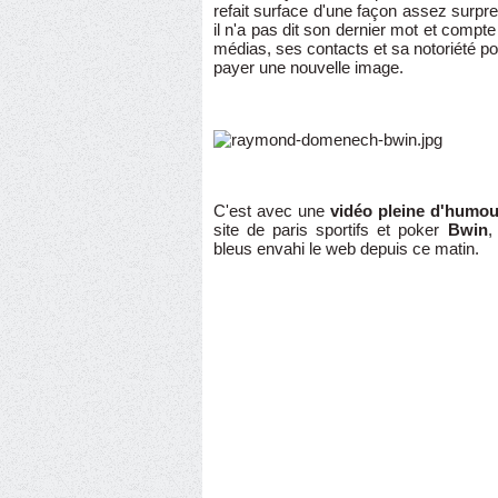
refait surface d'une façon assez surpr
il n'a pas dit son dernier mot et compt
médias, ses contacts et sa notoriété pou
payer une nouvelle image.
C'est avec une
vidéo pleine d'humour
site de paris sportifs et poker
Bwin
,
bleus envahi le web depuis ce matin.