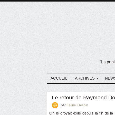
"La publ
ACCUEIL
ARCHIVES
NEW
Le retour de Raymond D
par
Céline Crespin
On le croyait exilé depuis la fin de 