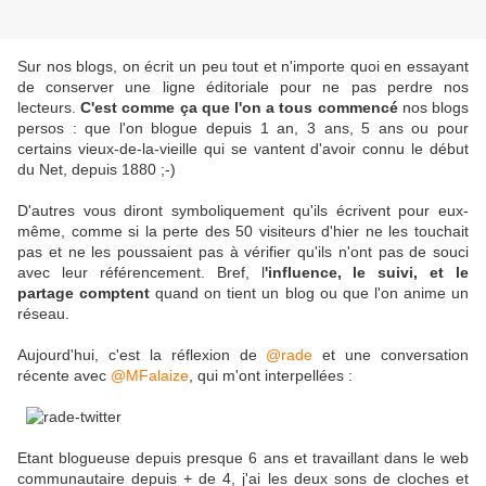
Sur nos blogs, on écrit un peu tout et n'importe quoi en essayant
de conserver une ligne éditoriale pour ne pas perdre nos
lecteurs.
C'est comme ça que l'on a tous commencé
nos blogs
persos : que l'on blogue depuis 1 an, 3 ans, 5 ans ou pour
certains vieux-de-la-vieille qui se vantent d'avoir connu le début
du Net, depuis 1880 ;-)
D'autres vous diront symboliquement qu'ils écrivent pour eux-
même, comme si la perte des 50 visiteurs d'hier ne les touchait
pas et ne les poussaient pas à vérifier qu'ils n'ont pas de souci
avec leur référencement. Bref, l
'influence, le suivi, et le
partage comptent
quand on tient un blog ou que l'on anime un
réseau.
Aujourd'hui, c'est la réflexion de
@rade
et une conversation
récente avec
@MFalaize
, qui m'ont interpellées :
Etant blogueuse depuis presque 6 ans et travaillant dans le web
communautaire depuis + de 4, j'ai les deux sons de cloches et