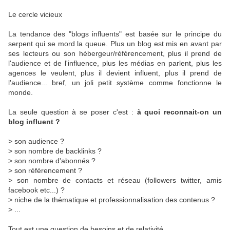
Le cercle vicieux
La tendance des "blogs influents" est basée sur le principe du
serpent qui se mord la queue. Plus un blog est mis en avant par
ses lecteurs ou son hébergeur/référencement, plus il prend de
l'audience et de l'influence, plus les médias en parlent, plus les
agences le veulent, plus il devient influent, plus il prend de
l'audience... bref, un joli petit système comme fonctionne le
monde.
La seule question à se poser c'est :
à quoi reconnait-on un
blog influent ?
> son audience ?
> son nombre de backlinks ?
> son nombre d'abonnés ?
> son référencement ?
> son nombre de contacts et réseau (followers twitter, amis
facebook etc...) ?
> niche de la thématique et professionnalisation des contenus ?
> ...
Tout est une question de besoins et de relativité.