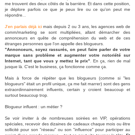
me trouvent des deux côtés de la barrière. Et dans cette position,
je déplore parfois ce que je peux lire ou ce qu'on peut me
répondre...
J'en parlais déjà ici
mais depuis 2 ou 3 ans, les agences web de
comm/marketing se sont multipliées, allant démarcher des
annonceurs en quête de compréhension du web et de ces
étranges personnes que l'on appelle des blogueurs.
"Annonceurs, soyez rassurés, on peut faire parler de votre
marque sans problème et augmenter votre notoriété sur
Internet, tant que vous y mettez le prix"
. En ça, rien de mal
jusque là. C'est le business, ça fonctionne comme ça.
Mais à force de répéter que les blogueurs (comme si "les
blogueurs" était un profil unique, ça me fait marrer) sont des gens
extraordinnairement influents, certain y croient beaucoup et
surtout beaucoup trop.
Blogueur influent : un métier ?
Se voir inviter à de nombreuses soirées en VIP, opérations
spéciales, recevoir des dizaines de cadeaux chaque mois ou être
sollicité pour son "réseau" ou son "influence" pour participer au