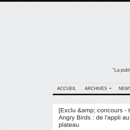
"La publ
ACCUEIL
ARCHIVES
NEW
[Exclu &amp; concours - 
Angry Birds : de l'appli au
plateau