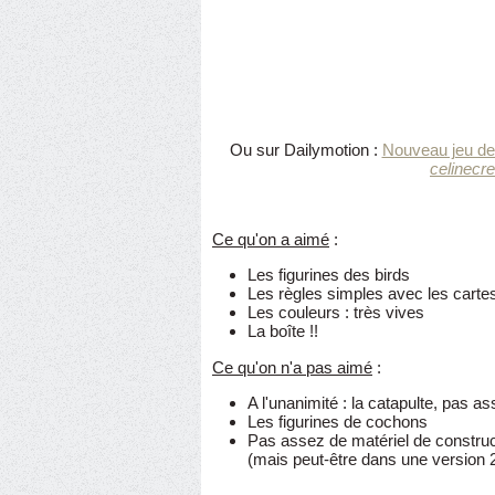
Ou sur Dailymotion :
Nouveau jeu de 
celinecr
Ce qu'on a aimé
:
Les figurines des birds
Les règles simples avec les cart
Les couleurs : très vives
La boîte !!
Ce qu'on n'a pas aimé
:
A l'unanimité : la catapulte, pas as
Les figurines de cochons
Pas assez de matériel de construct
(mais peut-être dans une version 