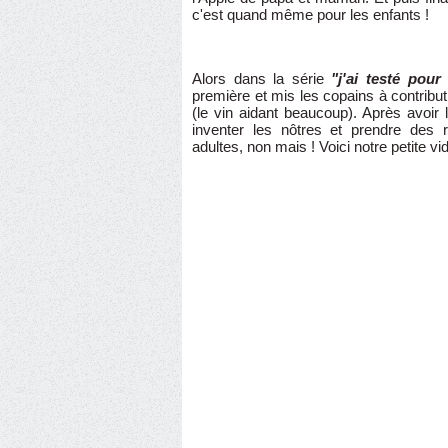
c'est quand même pour les enfants !
Alors dans la série
"j'ai testé pour
première et mis les copains à contributi
(le vin aidant beaucoup). Après avoir 
inventer les nôtres et prendre des r
adultes, non mais ! Voici notre petite vid