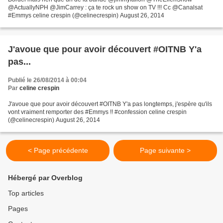
@ActuallyNPH @JimCarrey : ça te rock un show on TV !!! Cc @Canalsat
#Emmys celine crespin (@celinecrespin) August 26, 2014
J'avoue que pour avoir découvert #OITNB Y'a
pas...
Publié le 26/08/2014 à 00:04
Par
celine crespin
J'avoue que pour avoir découvert #OITNB Y'a pas longtemps, j'espère qu'ils
vont vraiment remporter des #Emmys !! #confession celine crespin
(@celinecrespin) August 26, 2014
< Page précédente
Page suivante >
Hébergé par Overblog
Top articles
Pages